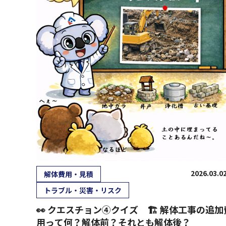
2026.03.0
解体費用・見積
トラブル・災害・リスク
👀 クエスチョン④クイズ 🏗 解体工事の追加
用って何？解体前？それとも解体後？