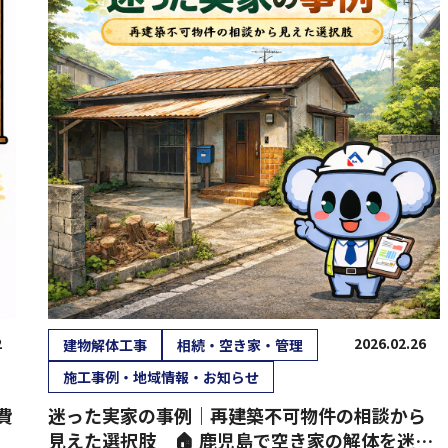
2
2026.02.26
建物解体工事
相続・空き家・管理
施工事例・地域情報・お知らせ
費
迷った実家の事例｜再建築不可物件の相談から
見えた選択肢 🏠 鹿児島で空き家の解体を迷っ