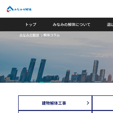
みなみの解体
トップ
みなみの解体について
選
みなみの解体
解体コラム
建物解体工事