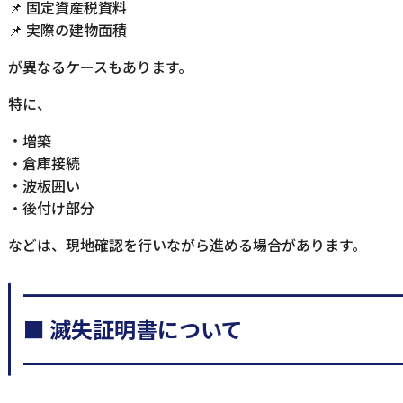
📌 固定資産税資料
📌 実際の建物面積
が異なるケースもあります。
特に、
・増築
・倉庫接続
・波板囲い
・後付け部分
などは、現地確認を行いながら進める場合があります。
━━━━━━━━━━━━━━━━━
■ 滅失証明書について
━━━━━━━━━━━━━━━━━