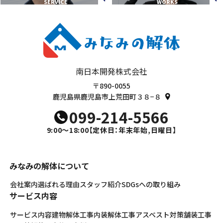
SERVICE
WORKS
南日本開発株式会社
〒890-0055
鹿児島県鹿児島市上荒田町３８−８
099-214-5566
9:00～18:00
【定休日：年末年始,日曜日】
みなみの解体について
会社案内
選ばれる理由
スタッフ紹介
SDGsへの取り組み
サービス内容
サービス内容
建物解体工事
内装解体工事
アスベスト対策
舗装工事