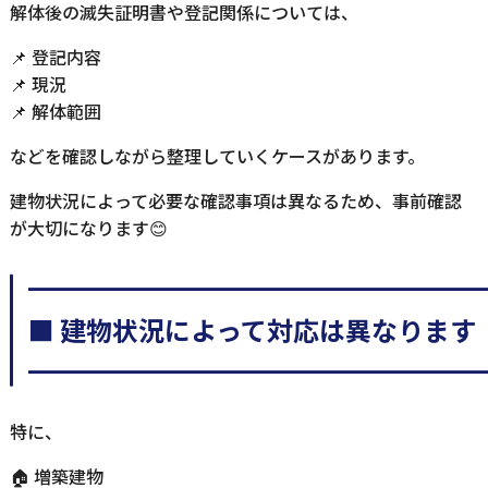
解体後の滅失証明書や登記関係については、
📌 登記内容
📌 現況
📌 解体範囲
などを確認しながら整理していくケースがあります。
建物状況によって必要な確認事項は異なるため、事前確認
が大切になります😊
━━━━━━━━━━━━━━━━━
■ 建物状況によって対応は異なります
━━━━━━━━━━━━━━━━━
特に、
🏠 増築建物