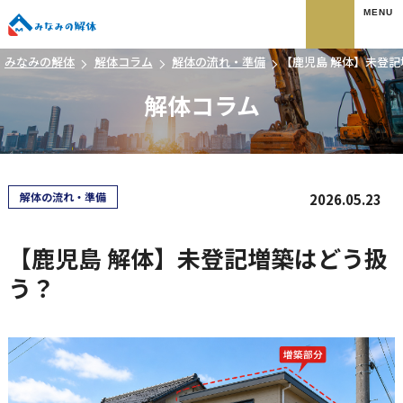
みなみの解体
みなみの解体
解体コラム
解体の流れ・準備
【鹿児島 解体】未登
解体コラム
解体の流れ・準備
2026.05.23
【鹿児島 解体】未登記増築はどう扱
う？