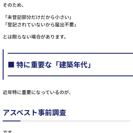
そのため、
「未登記部分だけだから小さい」
「登記されていないから届出不要」
とは限らない場合があります。
━━━━━━━━━━━━━━━━━
■ 特に重要な「建築年代」
━━━━━━━━━━━━━━━━━
近年特に重要になっているのが、
アスベスト事前調査
です。