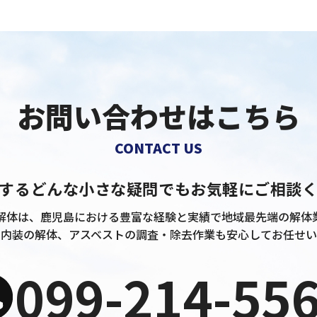
お問い合わせはこちら
CONTACT US
するどんな小さな疑問でも
お気軽にご相談
解体は、鹿児島における豊富な経験と実績で地域最先端の解体
や内装の解体、アスベストの調査・除去作業も安心してお任せい
099-214-55