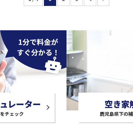
ュレーター
空き家
をチェック
鹿児島県下の補