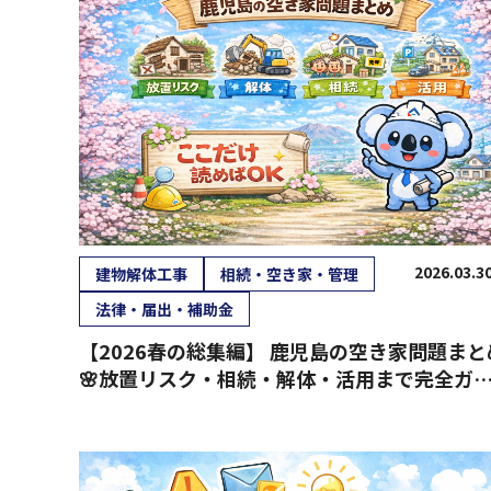
2026.03.3
建物解体工事
相続・空き家・管理
法律・届出・補助金
【2026春の総集編】 鹿児島の空き家問題まと
🌸放置リスク・相続・解体・活用まで完全ガ
ド