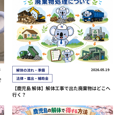
5
2026.05.19
解体の流れ・準備
法律・届出・補助金
で
【鹿児島 解体】解体工事で出た廃棄物はどこへ
行く？