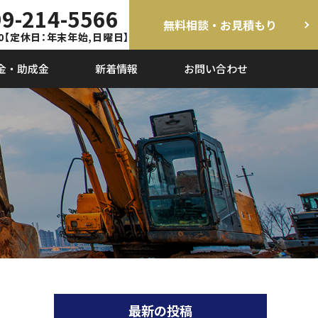
9-214-5566
無料相談・お見積もり
0
【定休日：年末年始,日曜日】
金・助成金
新着情報
お問い合わせ
最新の投稿