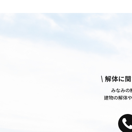
解体に関
みなみの
建物の解体