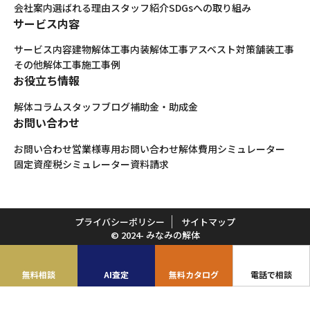
会社案内
選ばれる理由
スタッフ紹介
SDGsへの取り組み
サービス内容
サービス内容
建物解体工事
内装解体工事
アスベスト対策
舗装工事
その他解体工事
施工事例
お役立ち情報
解体コラム
スタッフブログ
補助金・助成金
お問い合わせ
お問い合わせ
営業様専用お問い合わせ
解体費用シミュレーター
固定資産税シミュレーター
資料請求
プライバシーポリシー
サイトマップ
© 2024- みなみの解体
無料相談
AI査定
無料カタログ
電話で相談