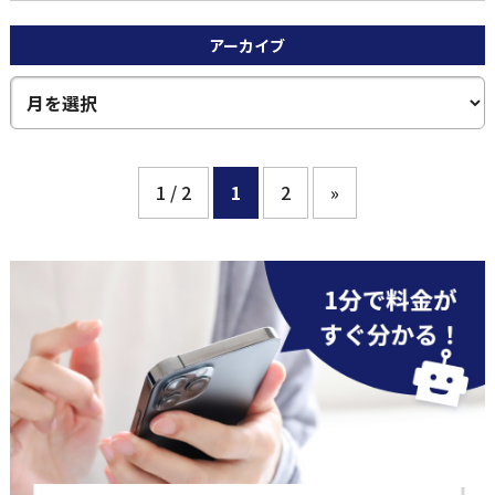
アーカイブ
1 / 2
1
2
»