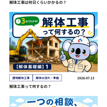
解体工事は何日くらいかかるの？
2026.07.13
建物解体工事
解体の流れ・準備
解体工事って何するの？