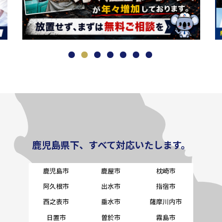
鹿児島県下、すべて対応いたします。
鹿児島市
鹿屋市
枕崎市
阿久根市
出水市
指宿市
西之表市
垂水市
薩摩川内市
日置市
曽於市
霧島市