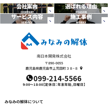
会社案内
選ばれる理由
COMPANY
REASON
サービス内容
施工事例
SERVICE
WORKS
南日本開発株式会社
〒890-0055
鹿児島県鹿児島市上荒田町３８−８
099-214-5566
9:00～18:00
【定休日：年末年始,日曜日】
みなみの解体について