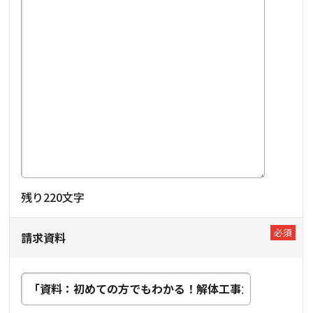
残り
220
文字
請求資料