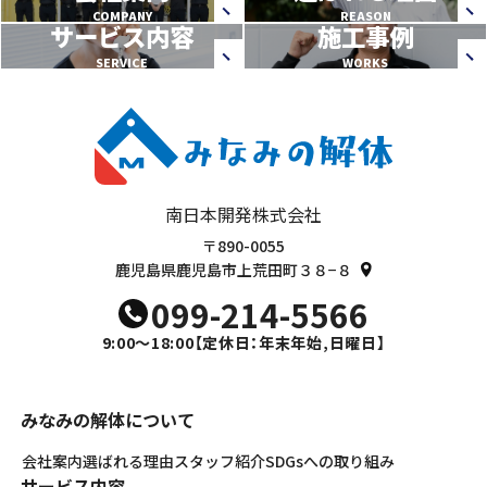
COMPANY
REASON
サービス内容
施工事例
SERVICE
WORKS
南日本開発株式会社
〒890-0055
鹿児島県鹿児島市上荒田町３８−８
099-214-5566
9:00～18:00
【定休日：年末年始,日曜日】
みなみの解体について
会社案内
選ばれる理由
スタッフ紹介
SDGsへの取り組み
サービス内容