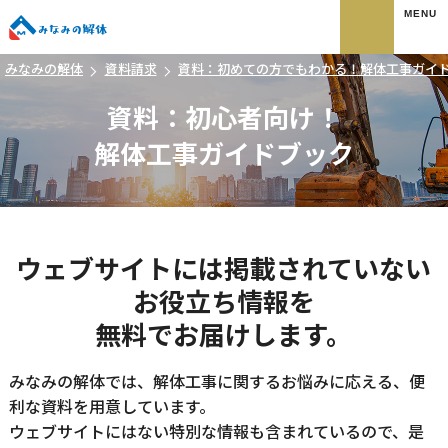
みなみの解体
みなみの解体
資料請求
資料：初めての方でもわかる！解体工事ガイ
資料：
初心者向け！
解体工事ガイドブック
ウェブサイトには
掲載されていない
お役立ち情報を
無料で
お届けします。
みなみの解体では、解体工事に関するお悩みに応える、便
利な資料を用意しています。
ウェブサイトにはない特別な情報も含まれているので、是