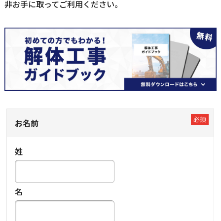
非お手に取ってご利用ください。
お名前
姓
名