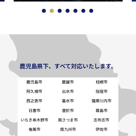
鹿児島県下、すべて対応いたします。
鹿児島市
鹿屋市
枕崎市
阿久根市
出水市
指宿市
西之表市
垂水市
薩摩川内市
日置市
曽於市
霧島市
いちき串木野市
南さつま市
志布志市
奄美市
南九州市
伊佐市