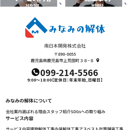
SERVICE
WORKS
南日本開発株式会社
〒890-0055
鹿児島県鹿児島市上荒田町３８−８
099-214-5566
9:00～18:00
【定休日：年末年始,日曜日】
みなみの解体について
会社案内
選ばれる理由
スタッフ紹介
SDGsへの取り組み
サービス内容
サービス内容
建物解体工事
内装解体工事
アスベスト対策
舗装工事