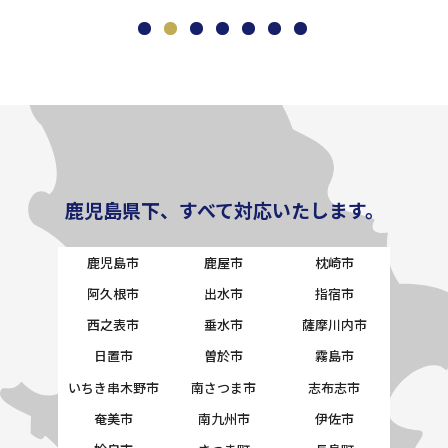
鹿児島県下、すべて対応いたします。
鹿児島市
鹿屋市
枕崎市
阿久根市
出水市
指宿市
西之表市
垂水市
薩摩川内市
日置市
曽於市
霧島市
いちき串木野市
南さつま市
志布志市
奄美市
南九州市
伊佐市