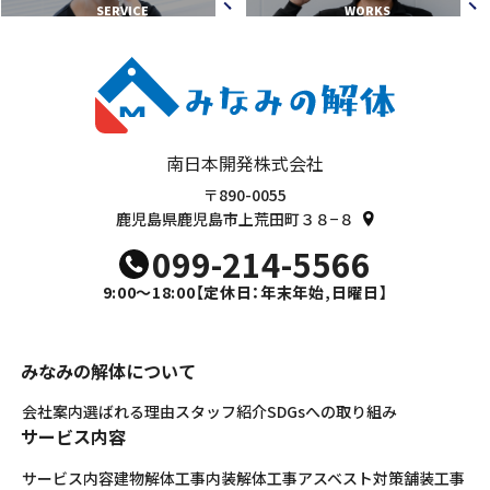
SERVICE
WORKS
南日本開発株式会社
〒890-0055
鹿児島県鹿児島市上荒田町３８−８
099-214-5566
9:00～18:00
【定休日：年末年始,日曜日】
みなみの解体について
会社案内
選ばれる理由
スタッフ紹介
SDGsへの取り組み
サービス内容
サービス内容
建物解体工事
内装解体工事
アスベスト対策
舗装工事