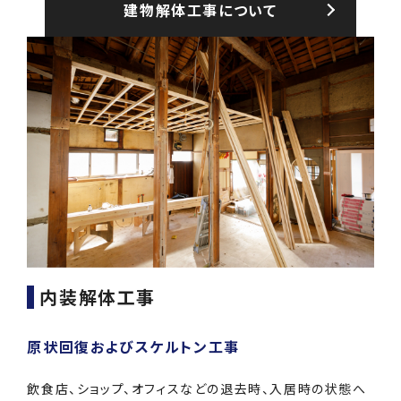
建物解体⼯事について
内装解体⼯事
原状回復およびスケルトン工事
飲食店、ショップ、オフィスなどの退去時、入居時の状態へ