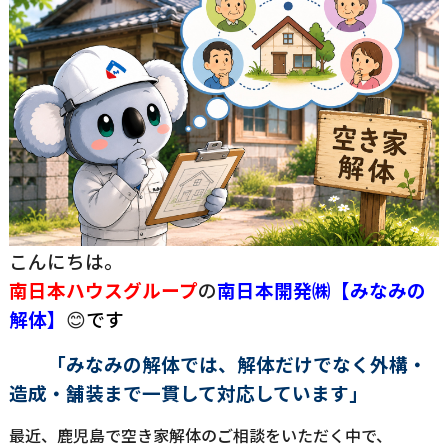
こんにちは。
南日本ハウスグループ
の
南日
本開発㈱【みなみの
解体】
😊
です
「みなみの解体では、解体だけでなく外構・
造成・舗装まで一貫して対応しています」
最近、鹿児島で空き家解体のご相談をいただく中で、