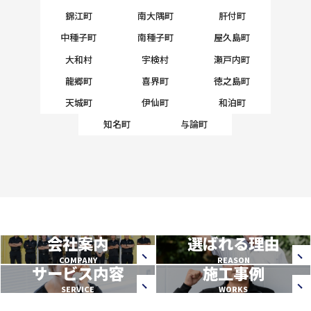
錦江町
南大隅町
肝付町
中種子町
南種子町
屋久島町
大和村
宇検村
瀬戸内町
龍郷町
喜界町
徳之島町
天城町
伊仙町
和泊町
知名町
与論町
会社案内
選ばれる理由
COMPANY
REASON
サービス内容
施工事例
SERVICE
WORKS