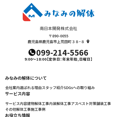
南日本開発株式会社
〒890-0055
鹿児島県鹿児島市上荒田町３８−８
099-214-5566
9:00～18:00
【定休日：年末年始,日曜日】
みなみの解体について
会社案内
選ばれる理由
スタッフ紹介
SDGsへの取り組み
サービス内容
サービス内容
建物解体工事
内装解体工事
アスベスト対策
舗装工事
その他解体工事
施工事例
お役立ち情報