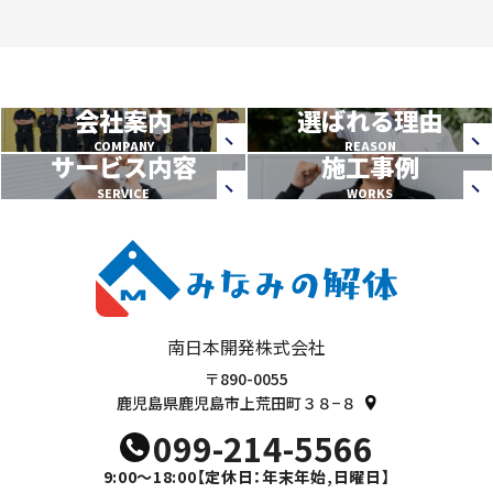
会社案内
選ばれる理由
COMPANY
REASON
サービス内容
施工事例
SERVICE
WORKS
南日本開発株式会社
〒890-0055
鹿児島県鹿児島市上荒田町３８−８
099-214-5566
9:00～18:00
【定休日：年末年始,日曜日】