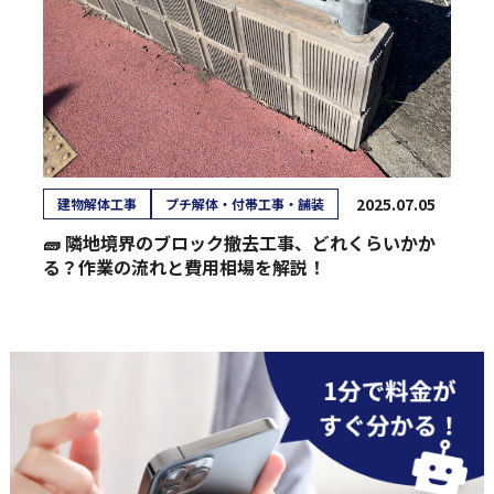
2025.07.05
建物解体工事
プチ解体・付帯工事・舗装
🧱 隣地境界のブロック撤去工事、どれくらいかか
る？作業の流れと費用相場を解説！