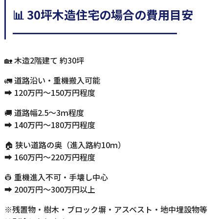
📊 30坪木造住宅の場合の費用目安
━━━━━━━━━━━━━━
🏡 木造2階建て 約30坪
🚛 道路沿い・重機搬入可能
➡️ 120万円～150万円程度
🚚 道路幅2.5～3ｍ程度
➡️ 140万円～180万円程度
🏠 狭い道路の奥（進入路約10ｍ）
➡️ 160万円～220万円程度
👷 重機進入不可・手壊し中心
➡️ 200万円～300万円以上
※残置物・樹木・ブロック塀・アスベスト・地中埋設物等