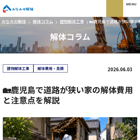
みなみの解体
みなみの解体
解体コラム
建物解体工事
🏡鹿児島で道路が狭い家の
解体コラム
建物解体工事
解体費用・見積
2026.06.03
🏡鹿児島で道路が狭い家の解体費用
と注意点を解説