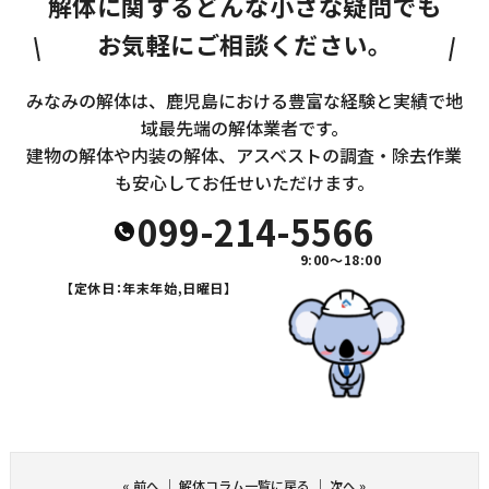
解体に関するどんな小さな疑問でも
お気軽にご相談ください。
みなみの解体は、鹿児島における豊富な経験と実績で地
域最先端の解体業者です。
建物の解体や内装の解体、アスベストの調査・除去作業
も安心してお任せいただけます。
099-214-5566
9:00～18:00
【定休日：年末年始,日曜日】
«
前へ
｜
解体コラム一覧に戻る
｜
次へ
»