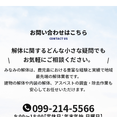
お問い合わせはこちら
CONTACT US
解体に関するどんな小さな疑問でも
お気軽にご相談ください。
みなみの解体は、鹿児島における豊富な経験と実績で地域
最先端の解体業者です。
建物の解体や内装の解体、アスベストの調査・除去作業も
安心してお任せいただけます。
099-214-5566
9:00～18:00
【定休日：年末年始,日曜日】