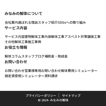
みなみの解体について
会社案内
選ばれる理由
スタッフ紹介
SDGsへの取り組み
サービス内容
サービス内容
建物解体工事
内装解体工事
アスベスト対策
舗装工事
その他解体工事
施工事例
お役立ち情報
解体コラム
スタッフブログ
補助金・助成金
お問い合わせ
お問い合わせ
営業様専用お問い合わせ
解体費用シミュレーター
固定資産税シミュレーター
資料請求
プライバシーポリシー
サイトマップ
© 2024- みなみの解体