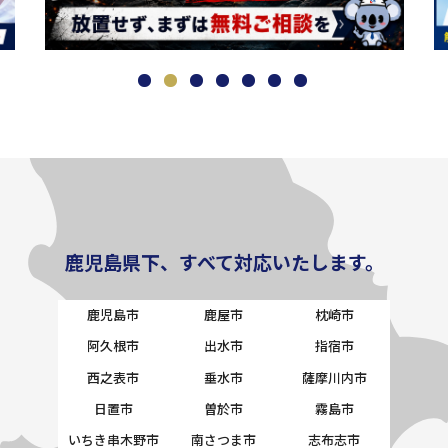
鹿児島県下、すべて対応いたします。
鹿児島市
鹿屋市
枕崎市
阿久根市
出水市
指宿市
西之表市
垂水市
薩摩川内市
日置市
曽於市
霧島市
いちき串木野市
南さつま市
志布志市