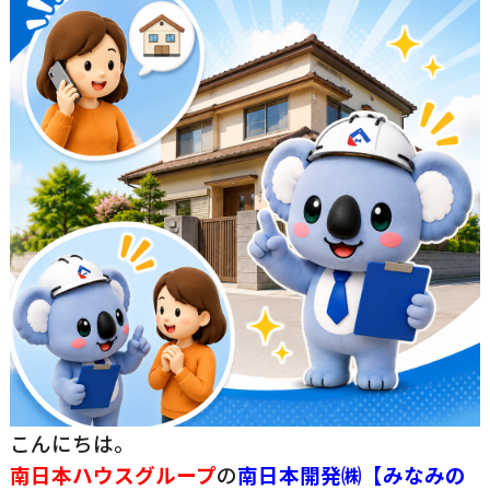
こんにちは。
南日本ハウスグループ
の
南日
本開発㈱【みなみの