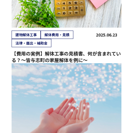
2025.06.23
建物解体工事
解体費用・見積
法律・届出・補助金
【費用の実例】解体工事の見積書、何が含まれてい
る？〜皆与志町の家屋解体を例に〜