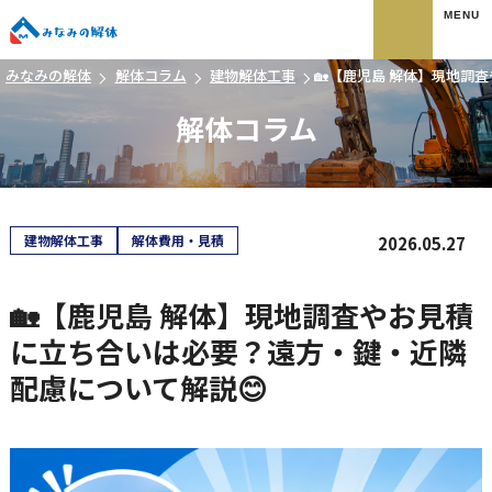
みなみの解体
みなみの解体
解体コラム
建物解体工事
🏡【鹿児島 解体】現地調
解体コラム
建物解体工事
解体費用・見積
2026.05.27
🏡【鹿児島 解体】現地調査やお見積
に立ち合いは必要？遠方・鍵・近隣
配慮について解説😊