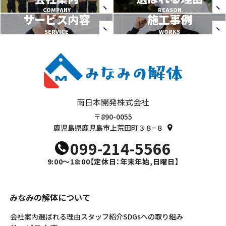
COMPANY
REASON
サービス内容
施工事例
SERVICE
WORKS
南日本開発株式会社
〒890-0055
鹿児島県鹿児島市上荒田町３８−８
099-214-5566
9:00～18:00
【定休日：年末年始,日曜日】
みなみの解体について
会社案内
選ばれる理由
スタッフ紹介
SDGsへの取り組み