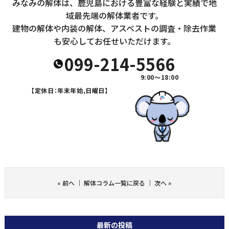
みなみの解体は、鹿児島における豊富な経験と実績で地
域最先端の解体業者です。
建物の解体や内装の解体、アスベストの調査・除去作業
も安心してお任せいただけます。
099-214-5566
9:00～18:00
【定休日：年末年始,日曜日】
«
前へ
｜
解体コラム一覧に戻る
｜
次へ
»
最新の投稿