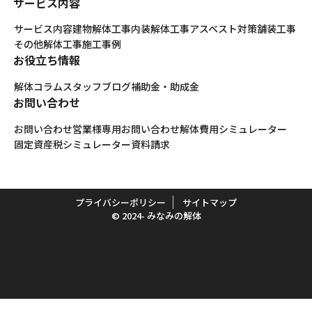
サービス内容
サービス内容
建物解体工事
内装解体工事
アスベスト対策
舗装工事
その他解体工事
施工事例
お役立ち情報
解体コラム
スタッフブログ
補助金・助成金
お問い合わせ
お問い合わせ
営業様専用お問い合わせ
解体費用シミュレーター
固定資産税シミュレーター
資料請求
プライバシーポリシー
サイトマップ
© 2024- みなみの解体