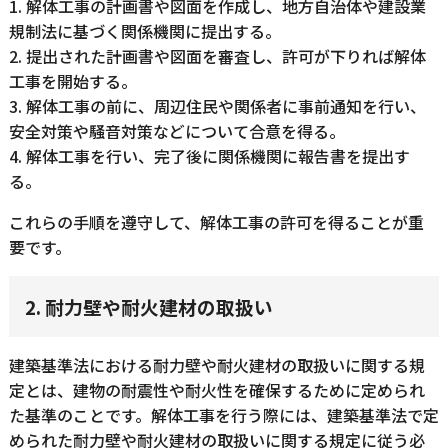
1. 解体工事の計画書や図面を作成し、地方自治体や建設業
規制法に基づく関係機関に提出する。
2. 提出された計画書や図面を審査し、許可が下りれば解体
工事を開始する。
3. 解体工事の前に、周辺住民や関係者に事前通知を行い、
安全対策や騒音対策などについて合意を得る。
4. 解体工事を行い、完了後に関係機関に報告書を提出す
る。
これらの手順を遵守して、解体工事の許可を得ることが重
要です。
2. 耐力壁や耐火建材の取扱い
建築基準法における耐力壁や耐火建材の取扱いに関する規
定とは、建物の耐震性や耐火性を確保するために定められ
た基準のことです。解体工事を行う際には、建築基準法で定
められた耐力壁や耐火建材の取扱いに関する規定に従う必