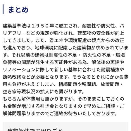
まとめ
建築基準法は１９５０年に施工され、耐震性や防火性、バ
リアフリーなどの規定が強化され、建築物の安全性が向上
してきました。また、省エネや環境配慮の観点からの改正
も進んでおり、地球環境に配慮した建築物が求められていま
す。それ以前の建物は耐震性の不足・ 防火性の不足・環境
負荷等の問題が発生する可能性がある為、解体後の再建や
リノベーションに際して新しい基準に合わせた耐震補強や
断熱改修などが必要となります。そうなるとそれにかかる費
用も負担がふえてしまい、相続問題や税問題、放置問題・
空き家等現状況の拡大にも繋がります。
もちろん解体費用も掛かりますが、そのままにしておくの
も金額が増加する引き金となりますので早めにご相談・ご
解体問題承りますのでご連絡お待ちいたしております。
建物解体でお困りごと