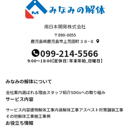
南日本開発株式会社
〒890-0055
鹿児島県鹿児島市上荒田町３８−８
099-214-5566
9:00～18:00
【定休日：年末年始,日曜日】
みなみの解体について
会社案内
選ばれる理由
スタッフ紹介
SDGsへの取り組み
サービス内容
サービス内容
建物解体工事
内装解体工事
アスベスト対策
舗装工事
その他解体工事
施工事例
お役立ち情報