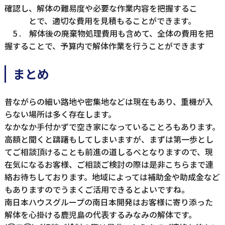
確認し、解体の難易度や必要な作業内容を把握するこ
とで、適切な費用を見積もることができます。
5 . 解体後の廃棄物処理費用も含めて、全体の費用を把
握することで、予算内で解体作業を行うことができます
まとめ
昔ながらの細い路地や密集地などは現在もあり、重機が入
らない場所は多く存在します。
なかなか手付かずで空き家になっていることろもあります。
高額と聞くと躊躇もしてしまいますが、まずは第一歩とし
てご相談頂けることも前進の道しるべとなりますので、現
在気になるお客様、ご相談ご検討の際は是非こちらまで連
絡お待ちしております。地域によっては補助金や助成金など
もありますのでうまくご活用できるとよいですね。
南日本ハウスグループの南日本開発はお客様に寄り添った
解体を心掛ける鹿児島の代表するみなみの解体です。