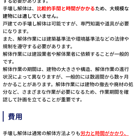
する必要があります。
手壊し解体は、
比較的手間と時間がかかる
ため、大規模な
建物には適していません。
戸建ての手壊し解体は可能ですが、専門知識や道具が必要
になります。
また、解体作業には建築基準法や環境基準法などの法律や
規制を遵守する必要があります。
解体作業には建設業者や解体業者に依頼することが一般的
です。
解体作業の期間は、建物の大きさや構造、解体作業の進行
状況によって異なりますが、一般的には数週間から数ヶ月
かかることがあります。解体作業には建物の撤去や廃材の処
分など、さまざまな作業が必要になるため、作業期間を確
認して計画を立てることが重要です。
費用
手壊し解体は通常の解体方法よりも
労力と時間がかかり、