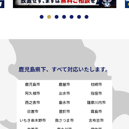
鹿児島県下、すべて対応いたします。
鹿児島市
鹿屋市
枕崎市
阿久根市
出水市
指宿市
西之表市
垂水市
薩摩川内市
日置市
曽於市
霧島市
いちき串木野市
南さつま市
志布志市