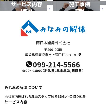
サービス内容
施工事例
SERVICE
WORKS
南日本開発株式会社
〒890-0055
鹿児島県鹿児島市上荒田町３８−８
099-214-5566
9:00～18:00
【定休日：年末年始,日曜日】
みなみの解体について
会社案内
選ばれる理由
スタッフ紹介
SDGsへの取り組み
サービス内容