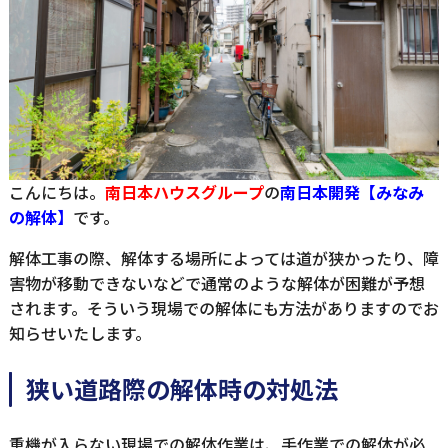
こんにちは。
南日本ハウスグループ
の
南日本開発【みなみ
の解体】
です。
解体工事の際、解体する場所によっては道が狭かったり、障
害物が移動できないなどで通常のような解体が困難が予想
されます。そういう現場での解体にも方法がありますのでお
知らせいたします。
狭い道路際の解体時の対処法
重機が入らない現場での解体作業は、手作業での解体が必