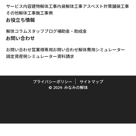
サービス内容
建物解体工事
内装解体工事
アスベスト対策
舗装工事
その他解体工事
施工事例
お役立ち情報
解体コラム
スタッフブログ
補助金・助成金
お問い合わせ
お問い合わせ
営業様専用お問い合わせ
解体費用シミュレーター
固定資産税シミュレーター
資料請求
プライバシーポリシー
サイトマップ
© 2024- みなみの解体