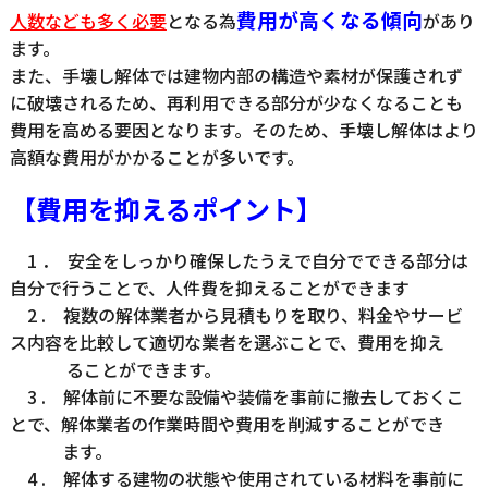
費用が高くなる傾向
人数なども多く必要
となる為
があり
ます。
また、手壊し解体では建物内部の構造や素材が保護されず
に破壊されるため、再利用できる部分が少なくなることも
費用を高める要因となります。そのため、手壊し解体はより
高額な費用がかかることが多いです。
【費用を抑えるポイント】
1 ． 安全をしっかり確保したうえで自分でできる部分は
自分で行うことで、人件費を抑えることができます
2 . 複数の解体業者から見積もりを取り、料金やサービ
ス内容を比較して適切な業者を選ぶことで、費用を抑え
ることができます。
3 . 解体前に不要な設備や装備を事前に撤去しておくこ
とで、解体業者の作業時間や費用を削減することができ
ます。
4 . 解体する建物の状態や使用されている材料を事前に