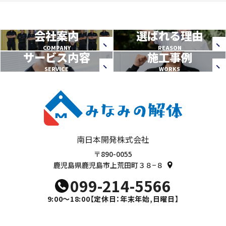
会社案内
選ばれる理由
COMPANY
REASON
サービス内容
施工事例
SERVICE
WORKS
南日本開発株式会社
〒890-0055
鹿児島県鹿児島市上荒田町３８−８
099-214-5566
9:00～18:00
【定休日：年末年始,日曜日】