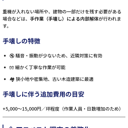
重機が入れない場所や、建物の一部だけを残す必要がある
場合などは、
手作業（手壊し）による内部解体
が行われま
す。
手壊しの特徴
🔇 騒音・振動が少ないため、近隣対策に有効
🧤 細かく丁寧な作業が可能
🏘 狭小地や密集地、古い木造建築に最適
手壊しに伴う追加費用の目安
+5,000～15,000円／坪程度（作業人員・日数増加のため）