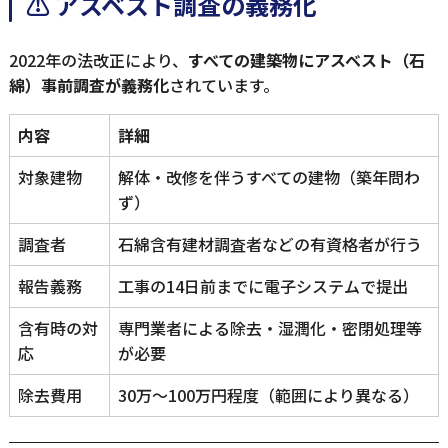
⚠ アスベスト調査の義務化
2022年の法改正により、
すべての建築物にアスベスト（石
綿）事前調査が義務化
されています。
内容
詳細
対象建物
解体・改修を伴うすべての建物（築年問わ
ず）
調査者
石綿含有建材調査者などの有資格者が行う
報告義務
工事の14日前までに電子システムで提出
含有時の対
専門業者による除去・湿潤化・密閉処理等
応
が必要
除去費用
30万〜100万円程度（範囲により異なる）