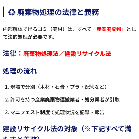
♻ 廃棄物処理の法律と義務
内部解体で出るゴミ（廃材）は、
すべて
「産業廃棄物」
とし
て法的処理が必要
です。
法律：
廃棄物処理法／建設リサイクル法
処理の流れ
現場で分別（木材・石膏・プラ・配管など）
許可を持つ
産業廃棄物運搬業者・処分業者
が引取
マニフェスト制度
で処理状況を記録・報告
建設リサイクル法の対象（※下記すべて満
たすと義務）