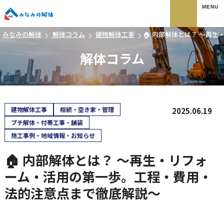
みなみの解体
みなみの解体
解体コラム
建物解体工事
🏠 内部解体とは？ ～再
解体コラム
建物解体工事
相続・空き家・管理
2025.06.19
プチ解体・付帯工事・舗装
施工事例・地域情報・お知らせ
🏠 内部解体とは？ ～再生・リフォ
ーム・活用の第一歩。工程・費用・
法的注意点まで徹底解説～