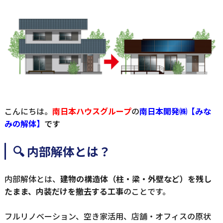
こんにちは。
南日本ハウスグループ
の
南日
本開発㈱【みな
みの解体】
です
🔍 内部解体とは？
内部解体とは、
建物の構造体（柱・梁・外壁など）を残し
たまま、内装だけを撤去する工事
のことです。
フルリノベーション、空き家活用、店舗・オフィスの原状