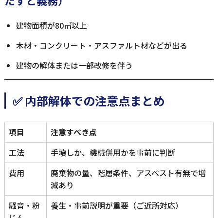
建物面積が80㎡以上
木材・コンクリート・アスファルト材などが出る
建物の解体または一部改修を伴う
✅ 内部解体での注意点まとめ
項目
注意すべき点
工法
手壊しか、機械併用かを事前に判断
費用
廃棄物の量、階層条件、アスベスト有無で増
減あり
騒音・粉
養生・事前説明が重要（ご近所対応）
じん