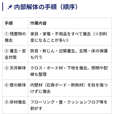
📌 内部解体の手順（順序）
手順
作業内容
① 残置物の
家具・家電・不用品をすべて撤去（※別料
撤去
金になることが多い）
② 養生・安
防音・粉じん・近隣養生。玄関・床の保護
全対策
も行う
③ 天井解体
クロス・ボード材・下地を撤去。照明や配
線も整理
④ 壁の解体
内壁材（石膏ボード・断熱材）を柱を傷つ
けずに撤去
⑤ 床材撤去
フローリング・畳・クッションフロア等を
剥がす