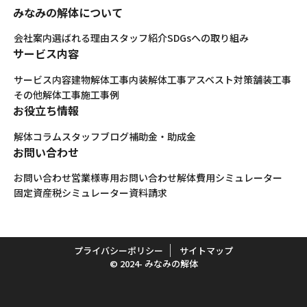
みなみの解体について
会社案内
選ばれる理由
スタッフ紹介
SDGsへの取り組み
サービス内容
サービス内容
建物解体工事
内装解体工事
アスベスト対策
舗装工事
その他解体工事
施工事例
お役立ち情報
解体コラム
スタッフブログ
補助金・助成金
お問い合わせ
お問い合わせ
営業様専用お問い合わせ
解体費用シミュレーター
固定資産税シミュレーター
資料請求
プライバシーポリシー
サイトマップ
© 2024- みなみの解体