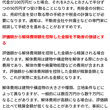
代金が100万円だった場合、それをAさんとBさんで半分ず
つの50万円ずつ受け取ることになります。売掛金の分割に
は、売却代金を受け取る際の手続きや税金の計算などが必
要になります。通常は、不動産会社や弁護士などの専門家に
相談して手続きを進めることがおすすめです。
評
価
額から解体費用額を控除した金額を不動産の価値とす
る
評価額から解体費用額を控除した金額から精算される場合
があります。解体費用は建物や構造物を解体する際にかかる
費用であり、解体作業や廃棄物処理などの費用が含まれま
す。評価額から解体費用額を控除した金額が精算金額とな
り、これが実際に支払われる金額となります。
解体費用は建物や構造物の大きさや種類、立地条件などに
よって異なりますが、一般的には数百万円から数千万円に
なることがあります。解体費用が高額になる場合は、評価額
と比べて精算金額が低くなることがありますので、事前にし