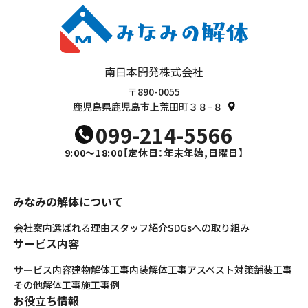
南日本開発株式会社
〒890-0055
鹿児島県鹿児島市上荒田町３８−８
099-214-5566
9:00～18:00
【定休日：年末年始,日曜日】
みなみの解体について
会社案内
選ばれる理由
スタッフ紹介
SDGsへの取り組み
サービス内容
サービス内容
建物解体工事
内装解体工事
アスベスト対策
舗装工事
その他解体工事
施工事例
お役立ち情報