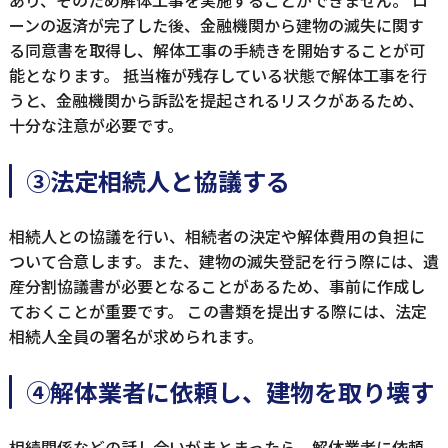
あり、そのため解体工事を実施することができません。 ロ
ーンの返済が完了した後、金融機関から建物の滅失に関す
る同意書を取得し、解体工事の手続きを開始することが可
能となります。 抵当権が残存している状態で解体工事を行
うと、金融機関から訴訟を提起されるリスクがあるため、
十分な注意が必要です。
③法定相続人と協議する
相続人との協議を行い、相続者の決定や解体費用の負担に
ついて合意します。また、建物の滅失登記を行う際には、遺
産分割協議書が必要となることがあるため、事前に作成し
ておくことが重要です。 この書類を提出する際には、法定
相続人全員の署名が求められます。
④解体業者に依頼し、建物を取り壊す
相続関係などの話し合いがまとまったら、解体業者に依頼