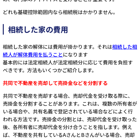
どれも基礎控除範囲内なら相続税はかかりません。
相続した家の費用
相続した家の解体には費用が掛かります。それは
相続した相
続人が解体費用を払うこと
になります
基本的には法定相続人が法定相続分に応じて費用を負担す
べきです。方法もいくつかご紹介します。
共同で不動産を売却して売掛金などを分割する
共同で不動産を売却する場合、売却代金を受け取る際に、
売掛金を分割することがあります。これは、複数の所有者が
いる場合や、共有名義で登記されている場合などによく行
われる方法です。売掛金の分割とは、売却代金を受け取った
後、各所有者に売却代金を分け合うことを指します。例え
ば、不動産を共有しているAさんとBさんがいる場合、売却