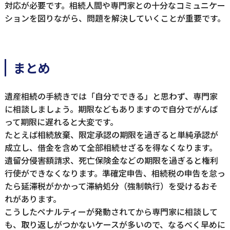
対応が必要です。相続人間や専門家との十分なコミュニケー
ションを図りながら、問題を解決していくことが重要です。
まとめ
遺産相続の手続きでは「自分でできる」と思わず、専門家
に相談しましょう。期限などもありますので自分でがんば
って期限に遅れると大変です。
たとえば相続放棄、限定承認の期限を過ぎると単純承認が
成立し、借金を含めて全部相続せざるを得なくなります。
遺留分侵害額請求、死亡保険金などの期限を過ぎると権利
行使ができなくなります。準確定申告、相続税の申告を怠っ
たら延滞税がかかって滞納処分（強制執行）を受けるおそ
れがあります。
こうしたペナルティーが発動されてから専門家に相談して
も、取り返しがつかないケースが多いので、なるべく早めに