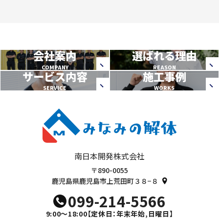
会社案内
選ばれる理由
COMPANY
REASON
サービス内容
施工事例
SERVICE
WORKS
南日本開発株式会社
〒890-0055
鹿児島県鹿児島市上荒田町３８−８
099-214-5566
9:00～18:00
【定休日：年末年始,日曜日】