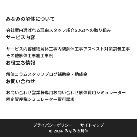
みなみの解体について
会社案内
選ばれる理由
スタッフ紹介
SDGsへの取り組み
サービス内容
サービス内容
建物解体工事
内装解体工事
アスベスト対策
舗装工事
その他解体工事
施工事例
お役立ち情報
解体コラム
スタッフブログ
補助金・助成金
お問い合わせ
お問い合わせ
営業様専用お問い合わせ
解体費用シミュレーター
固定資産税シミュレーター
資料請求
プライバシーポリシー
サイトマップ
© 2024- みなみの解体