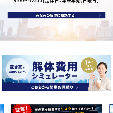
9:00～18:00
【定休日：年末年始,日曜日】
みなみの解体に相談する