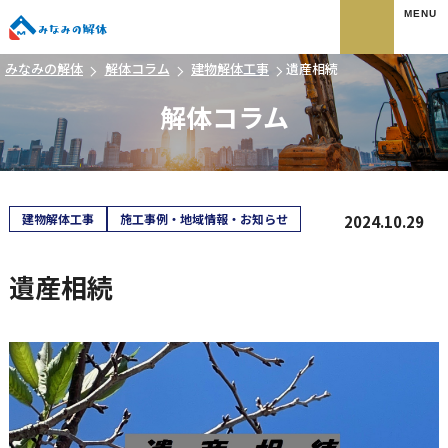
みなみの解体
みなみの解体
解体コラム
建物解体工事
遺産相続
解体コラム
建物解体工事
施工事例・地域情報・お知らせ
2024.10.29
遺産相続