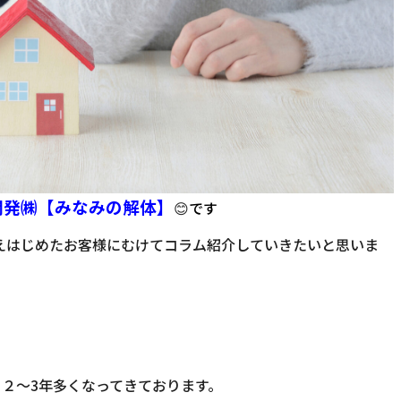
開発㈱【みなみの解体】
😊
です
えはじめたお客様にむけてコラム紹介していきたいと思いま
２～3年多くなってきております。