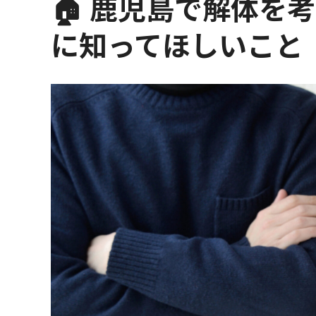
🏠 鹿児島で解体を
に知ってほしいこと