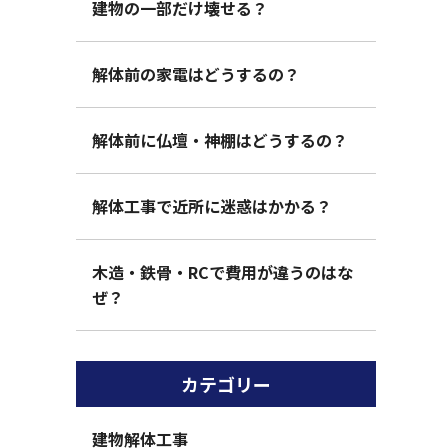
建物の一部だけ壊せる？
解体前の家電はどうするの？
解体前に仏壇・神棚はどうするの？
解体工事で近所に迷惑はかかる？
木造・鉄骨・RCで費用が違うのはな
ぜ？
カテゴリー
建物解体工事