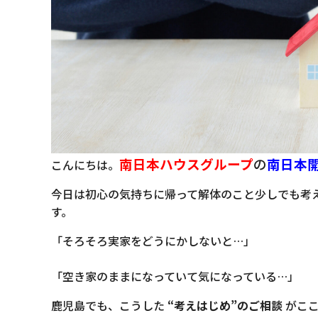
南日本ハウスグループ
の
南日
本
こんにちは。
今日は初心の気持ちに帰って解体のこと少しでも考
す。
「そろそろ実家をどうにかしないと…」
「空き家のままになっていて気になっている…」
鹿児島でも、こうした
“考えはじめ”のご相談
がここ