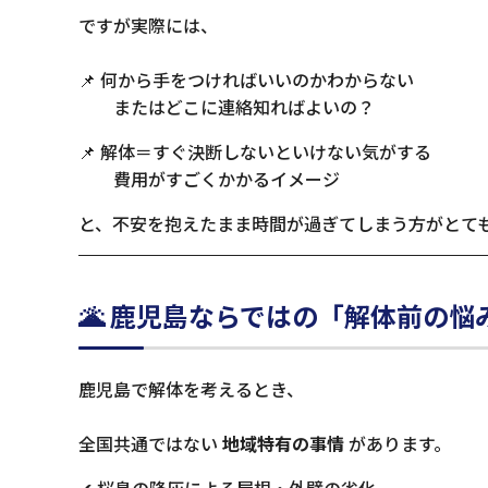
ですが実際には、
📌 何から手をつければいいのかわからない
またはどこに連絡知ればよいの？
📌 解体＝すぐ決断しないといけない気がする
費用がすごくかかるイメージ
と、不安を抱えたまま時間が過ぎてしまう方がとて
🌋 鹿児島ならではの「解体前の悩
鹿児島で解体を考えるとき、
全国共通ではない
地域特有の事情
があります。
✔ 桜島の降灰による屋根・外壁の劣化