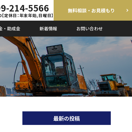
9-214-5566
無料相談・お見積もり
0
【定休日：年末年始,日曜日】
金・助成金
新着情報
お問い合わせ
最新の投稿