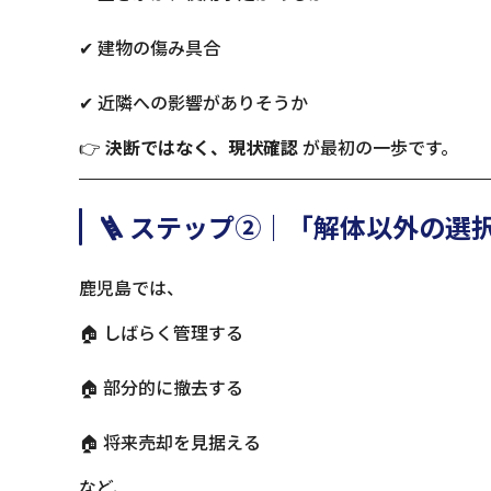
✔ 建物の傷み具合
✔ 近隣への影響がありそうか
👉
決断ではなく、現状確認
が最初の一歩です。
🪜 ステップ②｜「解体以外の選
鹿児島では、
🏠 しばらく管理する
🏠 部分的に撤去する
🏠 将来売却を見据える
など、