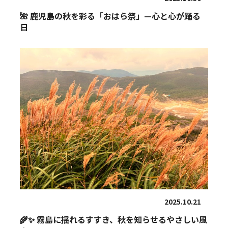
🌺 鹿児島の秋を彩る「おはら祭」—心と心が踊る
日
2025.10.21
🌾✨ 霧島に揺れるすすき、秋を知らせるやさしい風