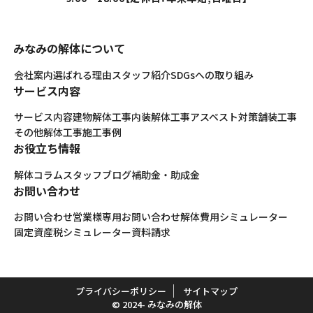
みなみの解体について
会社案内
選ばれる理由
スタッフ紹介
SDGsへの取り組み
サービス内容
サービス内容
建物解体工事
内装解体工事
アスベスト対策
舗装工事
その他解体工事
施工事例
お役立ち情報
解体コラム
スタッフブログ
補助金・助成金
お問い合わせ
お問い合わせ
営業様専用お問い合わせ
解体費用シミュレーター
固定資産税シミュレーター
資料請求
プライバシーポリシー
サイトマップ
© 2024- みなみの解体