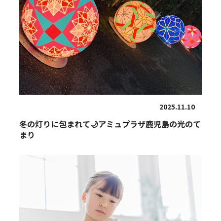
2025.11.10
冬の灯りに包まれて🌙アミュプラザ鹿児島の光のて
まり