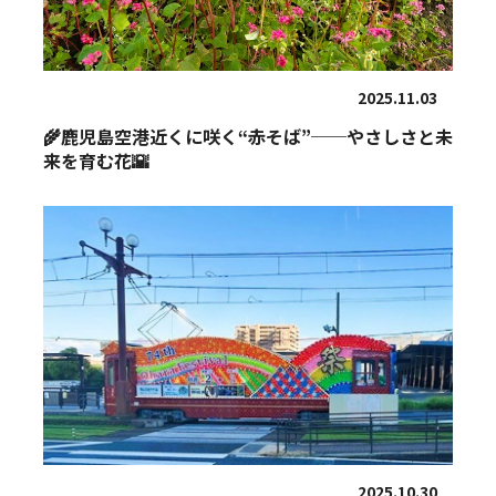
2025.11.03
🌾鹿児島空港近くに咲く“赤そば”──やさしさと未
来を育む花🌇
2025.10.30