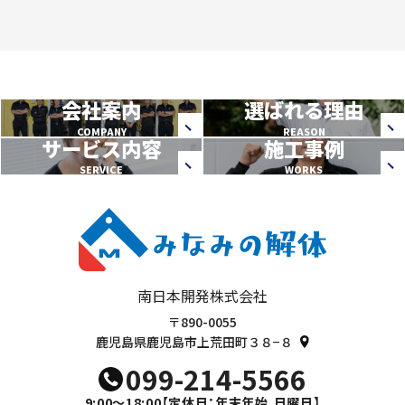
会社案内
選ばれる理由
COMPANY
REASON
サービス内容
施工事例
SERVICE
WORKS
南日本開発株式会社
〒890-0055
鹿児島県鹿児島市上荒田町３８−８
099-214-5566
9:00～18:00
【定休日：年末年始,日曜日】