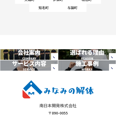
知名町
与論町
会社案内
選ばれる理由
COMPANY
REASON
サービス内容
施工事例
SERVICE
WORKS
南日本開発株式会社
〒890-0055