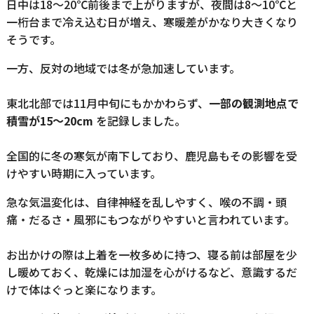
日中は18〜20℃前後まで上がりますが、夜間は8〜10℃と
一桁台まで冷え込む日が増え、寒暖差がかなり大きくなり
そうです。
一方、反対の地域では冬が急加速しています。
東北北部では11月中旬にもかかわらず、
一部の観測地点で
積雪が15〜20cm
を記録しました。
全国的に冬の寒気が南下しており、鹿児島もその影響を受
けやすい時期に入っています。
急な気温変化は、自律神経を乱しやすく、喉の不調・頭
痛・だるさ・風邪にもつながりやすいと言われています。
お出かけの際は上着を一枚多めに持つ、寝る前は部屋を少
し暖めておく、乾燥には加湿を心がけるなど、意識するだ
けで体はぐっと楽になります。