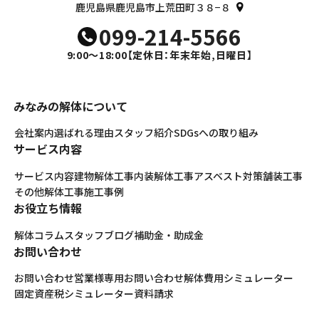
鹿児島県鹿児島市上荒田町３８−８
099-214-5566
9:00～18:00
【定休日：年末年始,日曜日】
みなみの解体について
会社案内
選ばれる理由
スタッフ紹介
SDGsへの取り組み
サービス内容
サービス内容
建物解体工事
内装解体工事
アスベスト対策
舗装工事
その他解体工事
施工事例
お役立ち情報
解体コラム
スタッフブログ
補助金・助成金
お問い合わせ
お問い合わせ
営業様専用お問い合わせ
解体費用シミュレーター
固定資産税シミュレーター
資料請求