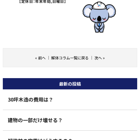
【定休日：年末年始,日曜日】
«
前へ
｜
解体コラム一覧に戻る
｜
次へ
»
最新の投稿
30坪木造の費用は？
建物の一部だけ壊せる？