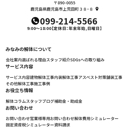
〒890-0055
鹿児島県鹿児島市上荒田町３８−８
099-214-5566
9:00～18:00
【定休日：年末年始,日曜日】
みなみの解体について
会社案内
選ばれる理由
スタッフ紹介
SDGsへの取り組み
サービス内容
サービス内容
建物解体工事
内装解体工事
アスベスト対策
舗装工事
その他解体工事
施工事例
お役立ち情報
解体コラム
スタッフブログ
補助金・助成金
お問い合わせ
お問い合わせ
営業様専用お問い合わせ
解体費用シミュレーター
固定資産税シミュレーター
資料請求