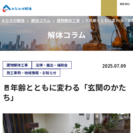
みなみの解体
みなみの解体
解体コラム
建物解体工事
🚪年齢とともに変わる「玄
解体コラム
建物解体工事
法律・届出・補助金
2025.07.09
施工事例・地域情報・お知らせ
🚪年齢とともに変わる「玄関のかた
ち」