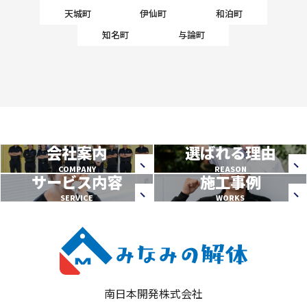
天城町
伊仙町
和泊町
知名町
与論町
会社案内
選ばれる理由
COMPANY
REASON
サービス内容
施工事例
SERVICE
WORKS
南日本開発株式会社