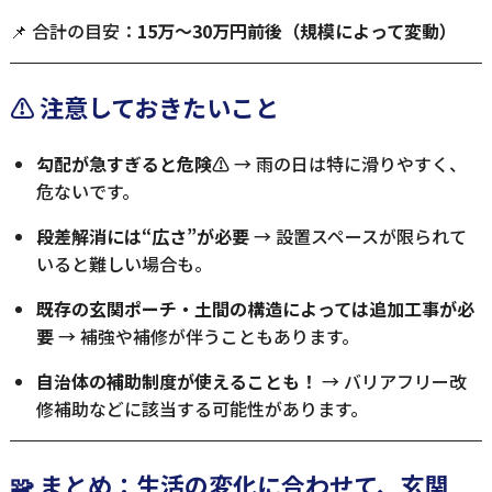
📌 合計の目安：
15万〜30万円前後（規模によって変動）
⚠️ 注意しておきたいこと
勾配が急すぎると危険⚠️
→ 雨の日は特に滑りやすく、
危ないです。
段差解消には“広さ”が必要
→ 設置スペースが限られて
いると難しい場合も。
既存の玄関ポーチ・土間の構造によっては追加工事が必
要
→ 補強や補修が伴うこともあります。
自治体の補助制度が使えることも！
→ バリアフリー改
修補助などに該当する可能性があります。
🧩 まとめ：生活の変化に合わせて、玄関