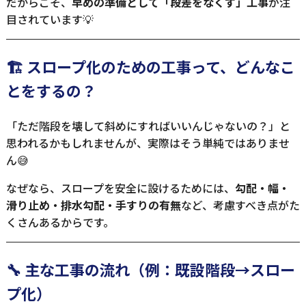
だからこそ、
早めの準備として「段差をなくす」工事
が注
目されています💡
🏗 スロープ化のための工事って、どんなこ
とをするの？
「ただ階段を壊して斜めにすればいいんじゃないの？」と
思われるかもしれませんが、実際はそう単純ではありませ
ん😅
なぜなら、スロープを安全に設けるためには、
勾配・幅・
滑り止め・排水勾配・手すりの有無
など、考慮すべき点がた
くさんあるからです。
🔧 主な工事の流れ（例：既設階段→スロー
プ化）