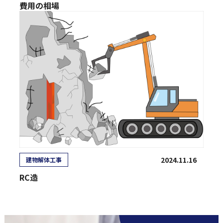
費用の相場
2024.11.16
建物解体工事
RC造