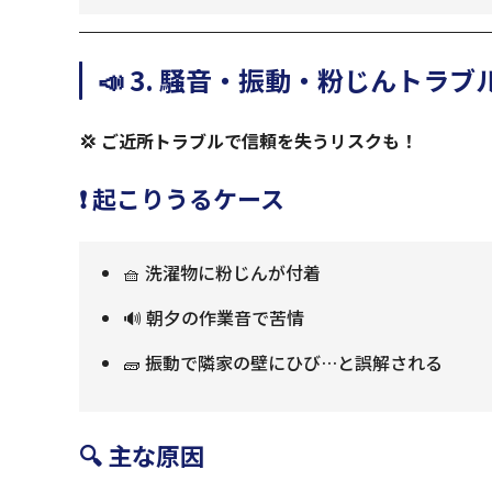
📣 3. 騒音・振動・粉じんトラブ
💢 ご近所トラブルで信頼を失うリスクも！
❗ 起こりうるケース
🧺 洗濯物に粉じんが付着
🔊 朝夕の作業音で苦情
🧱 振動で隣家の壁にひび…と誤解される
🔍 主な原因