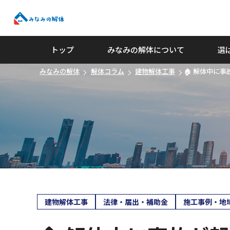
みなみの解体
トップ
みなみの解体について
選
みなみの解体
解体コラム
建物解体工事
🏚️ 解体中に
建物解体工事
法律・届出・補助金
施工事例・地