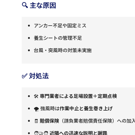
🔍 主な原因
アンカー不足や固定ミス
養生シートの管理不足
台風・突風時の対策未実施
✅ 対処法
🛠️
専門業者による足場設置＋定期点検
🌪️ 強風時は
作業中止と養生巻き上げ
🧾
賠償保険
（請負業者賠償責任保険）への加
🧑‍🤝‍🧑
近隣への迅速な説明と謝罪