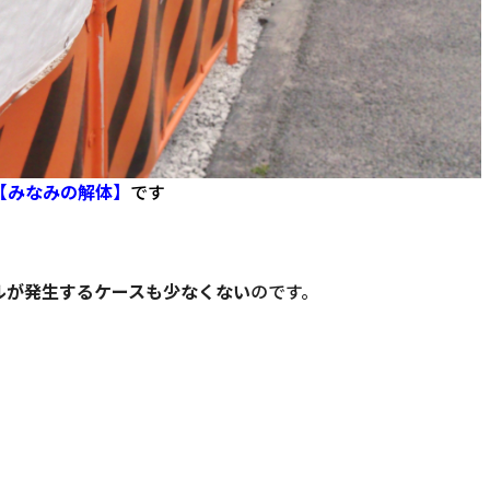
【みなみの解体】
です
ルが発生するケースも少なくない
のです。