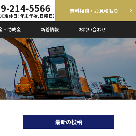
9-214-5566
無料相談・お見積もり
0
【定休日：年末年始,日曜日】
金・助成金
新着情報
お問い合わせ
最新の投稿