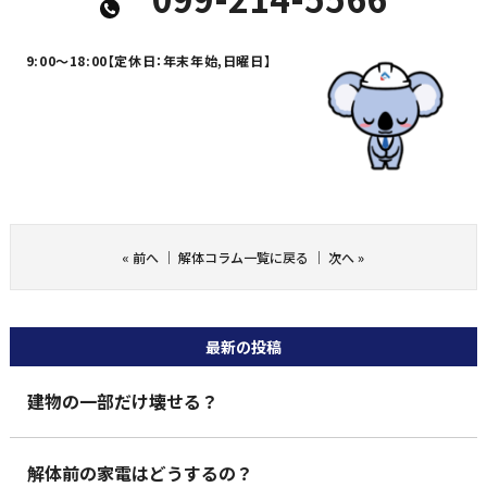
9:00～18:00
【定休日：年末年始,日曜日】
«
前へ
｜
解体コラム一覧に戻る
｜
次へ
»
最新の投稿
建物の一部だけ壊せる？
解体前の家電はどうするの？