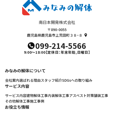
南日本開発株式会社
〒890-0055
鹿児島県鹿児島市上荒田町３８−８
099-214-5566
9:00～18:00
【定休日：年末年始,日曜日】
みなみの解体について
会社案内
選ばれる理由
スタッフ紹介
SDGsへの取り組み
サービス内容
サービス内容
建物解体工事
内装解体工事
アスベスト対策
舗装工事
その他解体工事
施工事例
お役立ち情報