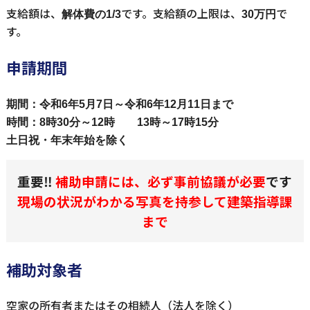
支給額は、
です。支給額の上限は、
で
解体費の1/3
30万円
す。
申請期間
期間：令和6年5月7日～令和6年12月11日まで
時間：8時30分～12時 13時～17時15分
土日祝・年末年始を除く
重要‼
補助申請には、必ず事前協議が必要
です
現場の状況がわかる写真を持参して建築指導課
まで
補助対象者
空家の所有者またはその相続人（法人を除く）