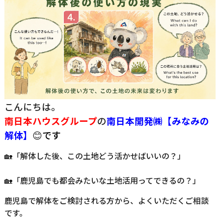
こんにちは。
南日本ハウスグループ
の
南日
本開発㈱【みなみの
解体】
😊
です
🏡「解体した後、この土地どう活かせばいいの？」
🏡「鹿児島でも都会みたいな土地活用ってできるの？」
鹿児島で解体をご検討される方から、よくいただくご相談
です。