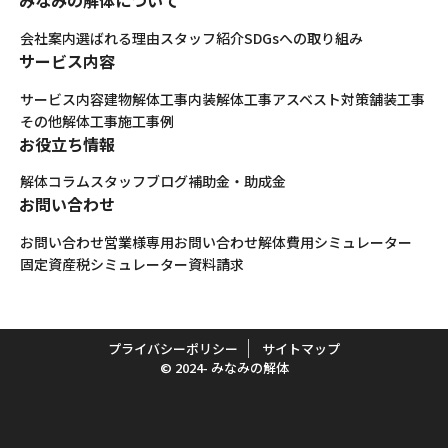
みなみの解体について
会社案内
選ばれる理由
スタッフ紹介
SDGsへの取り組み
サービス内容
サービス内容
建物解体工事
内装解体工事
アスベスト対策
舗装工事
その他解体工事
施工事例
お役立ち情報
解体コラム
スタッフブログ
補助金・助成金
お問い合わせ
お問い合わせ
営業様専用お問い合わせ
解体費用シミュレーター
固定資産税シミュレーター
資料請求
プライバシーポリシー
サイトマップ
© 2024- みなみの解体