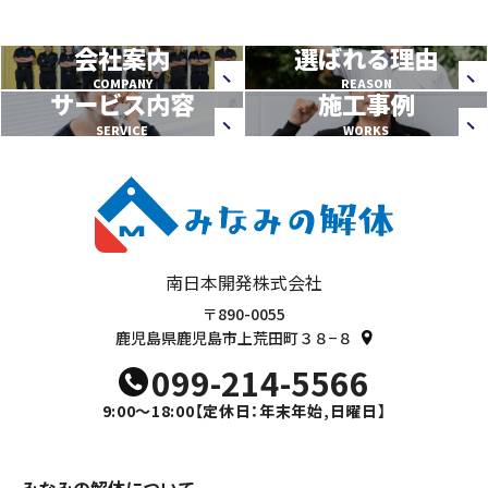
会社案内
選ばれる理由
COMPANY
REASON
サービス内容
施工事例
SERVICE
WORKS
南日本開発株式会社
〒890-0055
鹿児島県鹿児島市上荒田町３８−８
099-214-5566
9:00～18:00
【定休日：年末年始,日曜日】