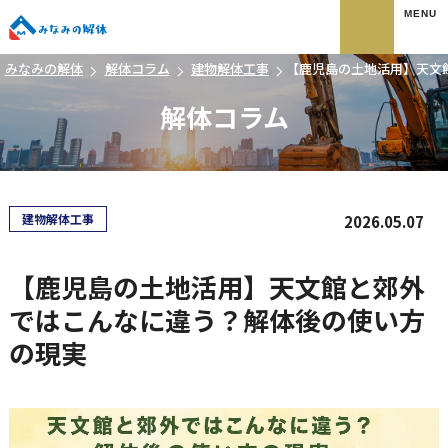
みなみの解体
みなみの解体
解体コラム
建物解体工事
【鹿児島の土地活用】天文
解体コラム
建物解体工事
2026.05.07
【鹿児島の土地活用】天文館と郊外
ではこんなに違う？解体後の使い方
の現実