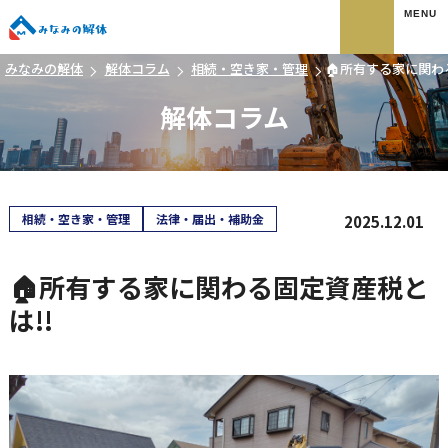
みなみの解体
みなみの解体
解体コラム
相続・空き家・管理
🏠所有する家に関わ
解体コラム
相続・空き家・管理
法律・届出・補助金
2025.12.01
🏠所有する家に関わる固定資産税と
は!!