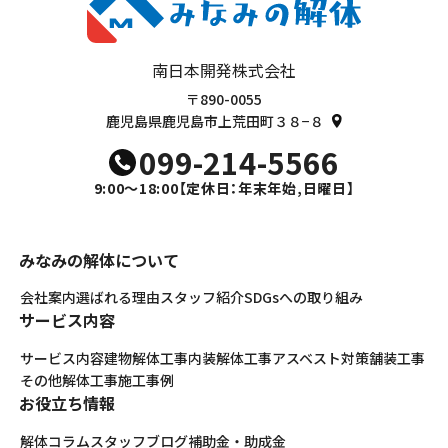
南日本開発株式会社
〒890-0055
鹿児島県鹿児島市上荒田町３８−８
099-214-5566
9:00～18:00
【定休日：年末年始,日曜日】
みなみの解体について
会社案内
選ばれる理由
スタッフ紹介
SDGsへの取り組み
サービス内容
サービス内容
建物解体工事
内装解体工事
アスベスト対策
舗装工事
その他解体工事
施工事例
お役立ち情報
解体コラム
スタッフブログ
補助金・助成金