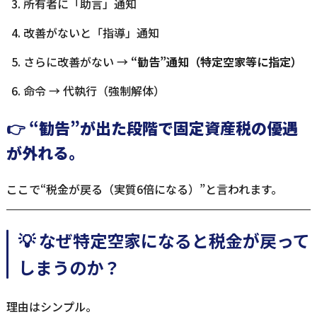
所有者に「助言」通知
改善がないと「指導」通知
さらに改善がない →
“勧告”通知（特定空家等に指定）
命令 → 代執行（強制解体）
👉
“勧告”が出た段階で固定資産税の優遇
が外れる。
ここで“税金が戻る（実質6倍になる）”と言われます。
💡 なぜ特定空家になると税金が戻って
しまうのか？
理由はシンプル。