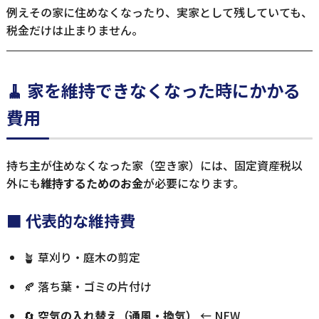
例えその家に住めなくなったり、実家として残していても、
税金だけは止まりません。
🧹 家を維持できなくなった時にかかる
費用
持ち主が住めなくなった家（空き家）には、固定資産税以
外にも
維持するためのお金
が必要になります。
■ 代表的な維持費
🪴 草刈り・庭木の剪定
🍂 落ち葉・ゴミの片付け
🔄
空気の入れ替え（通風・換気）
← NEW