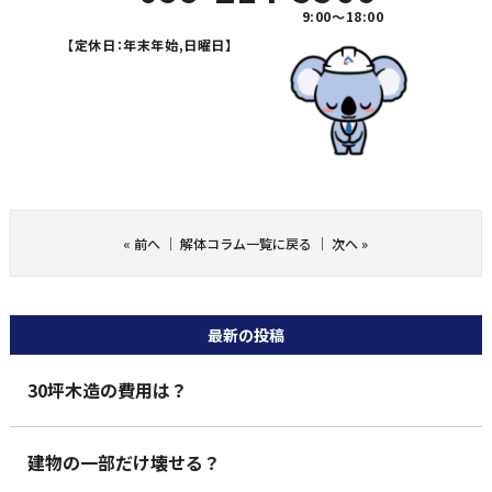
9:00～18:00
【定休日：年末年始,日曜日】
«
前へ
｜
解体コラム一覧に戻る
｜
次へ
»
最新の投稿
30坪木造の費用は？
建物の一部だけ壊せる？