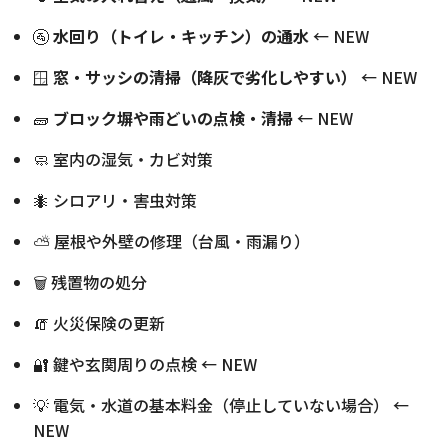
🚰
水回り（トイレ・キッチン）の通水
← NEW
🪟
窓・サッシの清掃（降灰で劣化しやすい）
← NEW
🧱
ブロック塀や雨どいの点検・清掃
← NEW
🧼 室内の湿気・カビ対策
🐜 シロアリ・害虫対策
⛅ 屋根や外壁の修理（台風・雨漏り）
🗑️ 残置物の処分
🧯 火災保険の更新
🔐 鍵や玄関周りの点検 ← NEW
💡 電気・水道の基本料金（停止していない場合） ←
NEW