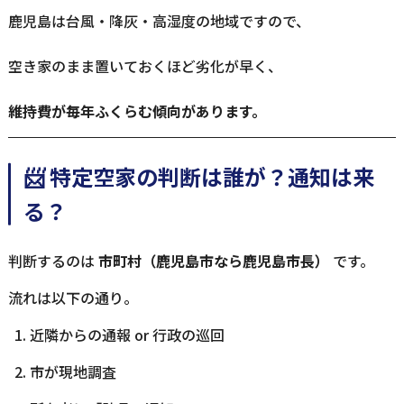
鹿児島は台風・降灰・高湿度の地域ですので、
空き家のまま置いておくほど劣化が早く、
維持費が毎年ふくらむ傾向があります。
📨 特定空家の判断は誰が？通知は来
る？
判断するのは
市町村（鹿児島市なら鹿児島市長）
です。
流れは以下の通り。
近隣からの通報 or 行政の巡回
市が現地調査