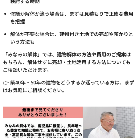
検討する時期
修繕か解体か迷う場合は、まずは
見積もりで正確な費用
を把握
解体が不要な場合は、
建物付き土地での売却や預かり
と
いう方法も
「みなみの解体」では、
建物解体の方法や費用のご提案
は
もちろん、
解体せずに売却・土地活用する方法
についても
ご相談いただけます。
👉 築40年・50年の建物をどうするか迷っている方は、まず
はお気軽にご相談ください。