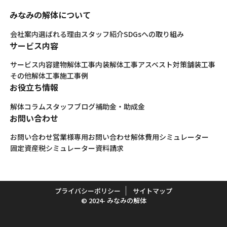
みなみの解体について
会社案内
選ばれる理由
スタッフ紹介
SDGsへの取り組み
サービス内容
サービス内容
建物解体工事
内装解体工事
アスベスト対策
舗装工事
その他解体工事
施工事例
お役立ち情報
解体コラム
スタッフブログ
補助金・助成金
お問い合わせ
お問い合わせ
営業様専用お問い合わせ
解体費用シミュレーター
固定資産税シミュレーター
資料請求
プライバシーポリシー
サイトマップ
© 2024- みなみの解体