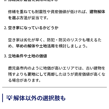
修繕を重ねても耐震性や資産価値が低ければ、
建物解体
を選ぶ方法
が妥当です。
空き家になっているかどうか
空き家は劣化が早く、防犯・防災のリスクも増えるた
め、
早めの解体や土地活用
を検討しましょう。
立地条件や土地の価値
鹿児島市内のように地価が高いエリアでは、古い建物を
残すよりも
更地にして売却
したほうが資産価値が高くな
る場合があります。
💡 解体以外の選択肢も