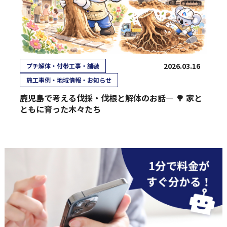
2026.03.16
プチ解体・付帯工事・舗装
施工事例・地域情報・お知らせ
鹿児島で考える伐採・伐根と解体のお話― 🌳 家と
ともに育った木々たち