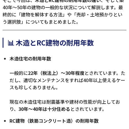
そこで今回は、
木造とRC建物の耐用年数の違い
、そして築
40年〜50年の建物の一般的な状況について解説します。最
終的に「建物を解体する方法」や「売却・土地預かりとい
う選択肢」についてもまとめました。
📊 木造とRC建物の耐用年数
木造住宅の耐用年数
一般的に
22年（税法上）〜30年程度
とされています。た
だし、適切なメンテナンスをすれば40年以上使えるケー
スも珍しくありません。
現在の木造住宅は耐震基準や建材の性能が向上してお
り、
30年〜40年は十分住める
とされています。
RC建物（鉄筋コンクリート造）の耐用年数