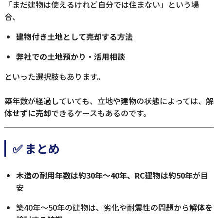
「まだ建物は使えるけれど自分では住まない」という場
合、
建物付き土地として売却する方法
弊社での土地預かり・活用相談
といった選択肢もあります。
築年数が経過していても、立地や建物の状態によっては、
解
体せずに売却
できるケースもあるのです。
✅ まとめ
木造の耐用年数は約30年〜40年、RC建物は約50年
が目
安
築40年〜50年の建物は、劣化や耐震性の問題から
解体を