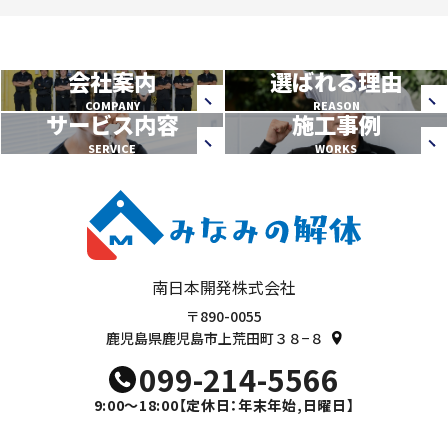
会社案内
選ばれる理由
COMPANY
REASON
サービス内容
施工事例
SERVICE
WORKS
南日本開発株式会社
〒890-0055
鹿児島県鹿児島市上荒田町３８−８
099-214-5566
9:00～18:00
【定休日：年末年始,日曜日】