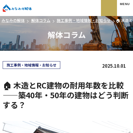
みなみの解体
みなみの解体
解体コラム
施工事例・地域情報・お知らせ
🏠 木造
解体コラム
施工事例・地域情報・お知らせ
2025.10.01
🏠 木造とRC建物の耐用年数を比較
——築40年・50年の建物はどう判断
する？