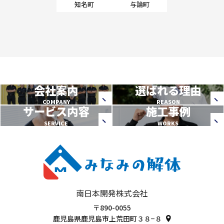
知名町
与論町
会社案内
選ばれる理由
COMPANY
REASON
サービス内容
施工事例
SERVICE
WORKS
南日本開発株式会社
〒890-0055
鹿児島県鹿児島市上荒田町３８−８