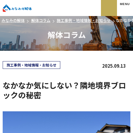
みなみの解体
みなみの解体
解体コラム
施工事例・地域情報・お知らせ
なかなか
解体コラム
施工事例・地域情報・お知らせ
2025.09.13
なかなか気にしない？隣地境界ブロ
ックの秘密