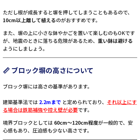
ただし根が成長すると塀を押してしまうこともあるので、
10cm以上離して植える
のがおすすめです。
また、塀の上に小さな鉢やかごを置いて楽しむのもOKです
が、地震のときに落ちる危険があるため、
重い鉢は避ける
ようにしましょう。
📏 ブロック塀の高さについて
ブロック塀には高さの基準があります。
建築基準法では
2.2mまで
と定められており、
それ以上にす
る場合は鉄筋補強や控え壁が必要
です。
境界ブロックとしては
60cm〜120cm程度
が一般的で、安
心感もあり、圧迫感も少ない高さです。