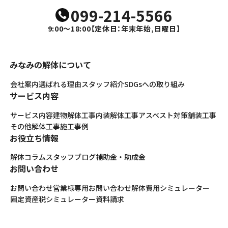
099-214-5566
9:00～18:00
【定休日：年末年始,日曜日】
みなみの解体について
会社案内
選ばれる理由
スタッフ紹介
SDGsへの取り組み
サービス内容
サービス内容
建物解体工事
内装解体工事
アスベスト対策
舗装工事
その他解体工事
施工事例
お役立ち情報
解体コラム
スタッフブログ
補助金・助成金
お問い合わせ
お問い合わせ
営業様専用お問い合わせ
解体費用シミュレーター
固定資産税シミュレーター
資料請求