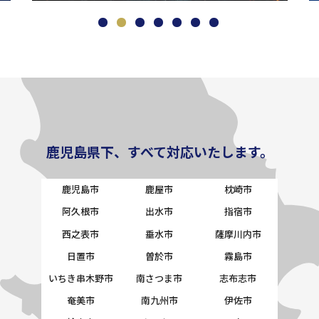
鹿児島県下、すべて対応いたします。
鹿児島市
鹿屋市
枕崎市
阿久根市
出水市
指宿市
西之表市
垂水市
薩摩川内市
日置市
曽於市
霧島市
いちき串木野市
南さつま市
志布志市
奄美市
南九州市
伊佐市