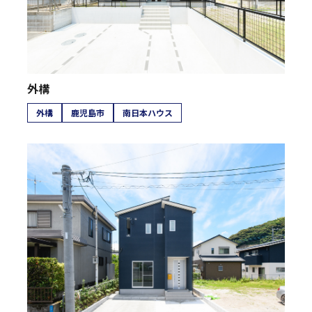
外構
外構
鹿児島市
南日本ハウス