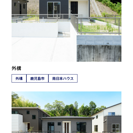
外構
外構
鹿児島市
南日本ハウス