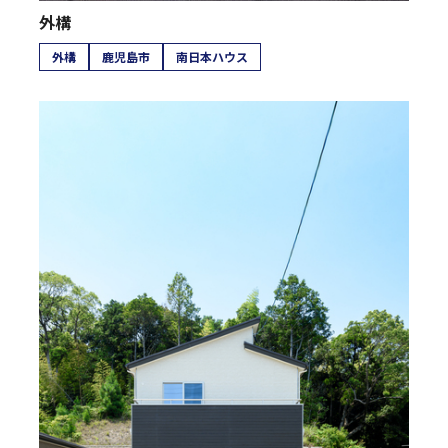
外構
外構
鹿児島市
南日本ハウス