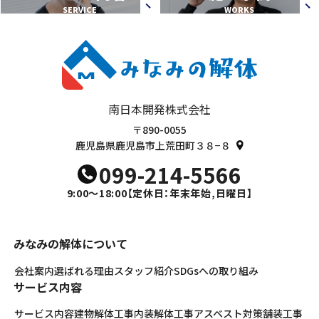
SERVICE
WORKS
南日本開発株式会社
〒890-0055
鹿児島県鹿児島市上荒田町３８−８
099-214-5566
9:00～18:00
【定休日：年末年始,日曜日】
みなみの解体について
会社案内
選ばれる理由
スタッフ紹介
SDGsへの取り組み
サービス内容
サービス内容
建物解体工事
内装解体工事
アスベスト対策
舗装工事