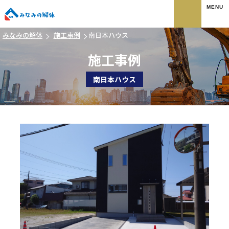
みなみの解体
みなみの解体
施工事例
南日本ハウス
施工事例
南日本ハウス