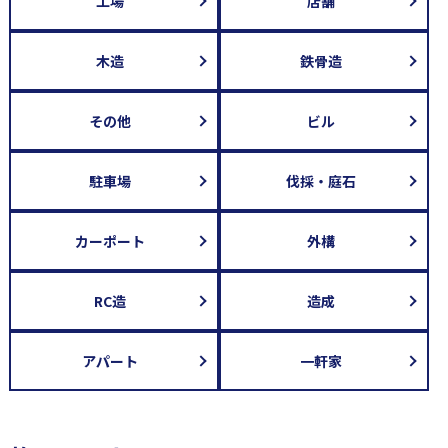
工場
店舗
木造
鉄骨造
その他
ビル
駐車場
伐採・庭石
カーポート
外構
RC造
造成
アパート
一軒家