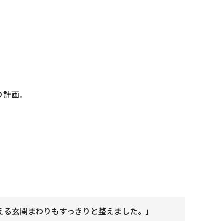
り計画。
える玄関まわりもすっきりと整えました。」