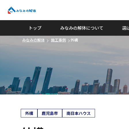
みなみの解体
トップ
みなみの解体について
選
みなみの解体
施工事例
外構
外構
鹿児島市
南日本ハウス