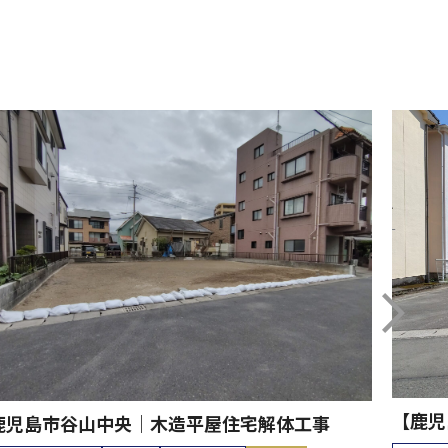
【鹿児
鹿児島市谷山中央｜木造平屋住宅解体工事