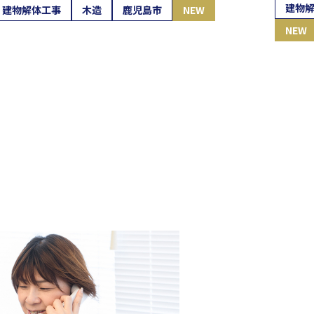
建物
建物解体工事
木造
鹿児島市
NEW
NEW