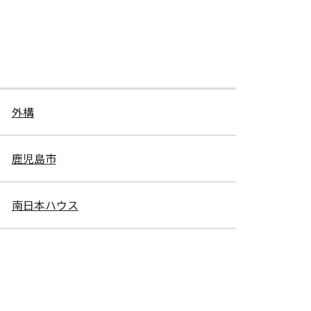
外構
鹿児島市
南日本ハウス