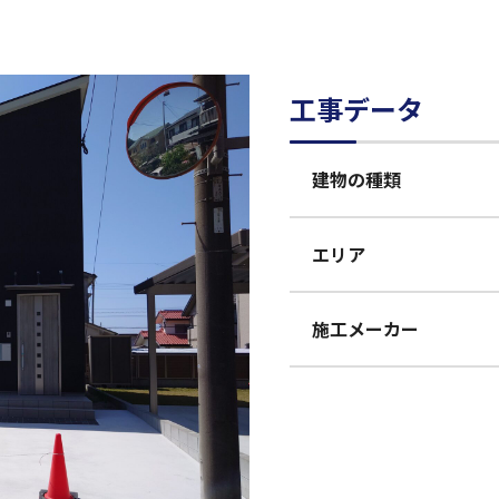
工事データ
建物の種類
エリア
施工メーカー