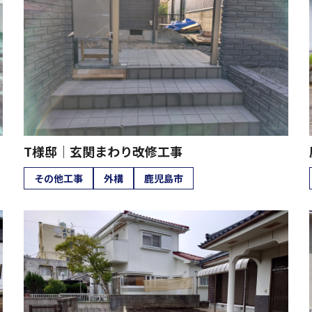
T様邸｜玄関まわり改修工事
その他工事
外構
鹿児島市