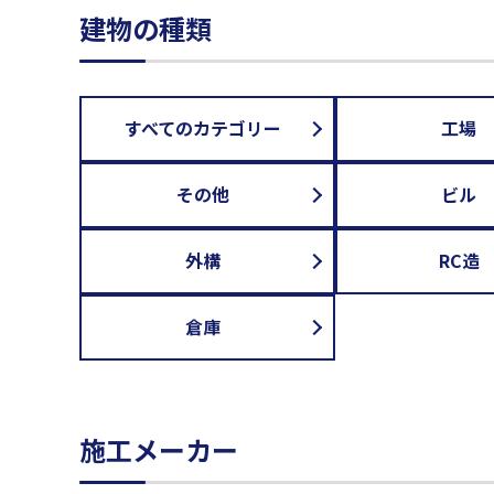
建物の種類
すべてのカテゴリー
工場
その他
ビル
外構
RC造
倉庫
施工メーカー