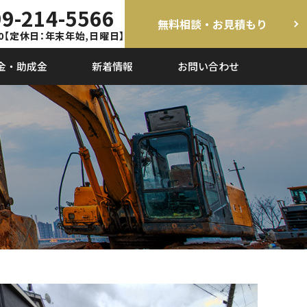
9-214-5566
無料相談・お見積もり
0
【定休日：年末年始,日曜日】
金・助成金
新着情報
お問い合わせ