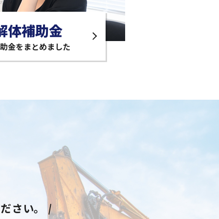
解体補助金
助金をまとめました
ください。