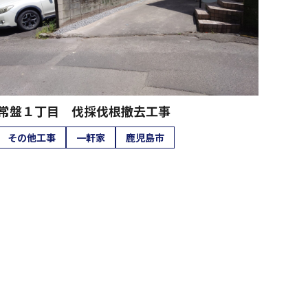
常盤１丁目 伐採伐根撤去工事
その他工事
一軒家
鹿児島市