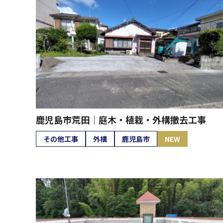
鹿児島市荒田｜庭木・植栽・外構撤去工事
その他工事
外構
鹿児島市
NEW