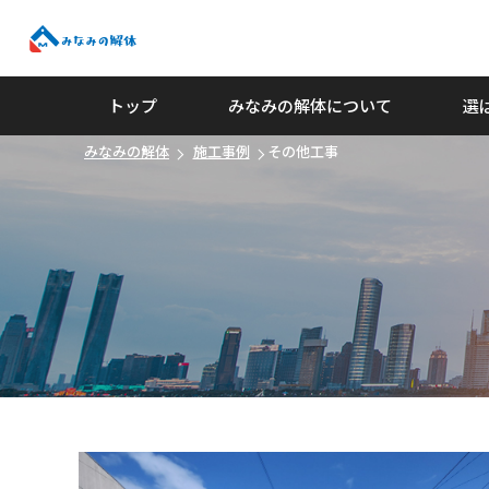
みなみの解体
トップ
みなみの解体について
選
みなみの解体
施工事例
その他工事