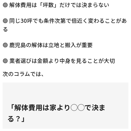
🟢 解体費用は「坪数」だけでは決まらない
🟢 同じ30坪でも条件次第で倍近く変わることがあ
る
🟢 鹿児島の解体は立地と搬入が重要
🟢 業者選びは金額より中身を見ることが大切
次のコラムでは、
「解体費用は家より◯◯で決ま
る？」