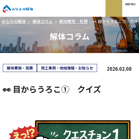
みなみの解体
みなみの解体
解体コラム
解体費用・見積
👀 目からうろこ① クイ
解体コラム
解体費用・見積
施工事例・地域情報・お知らせ
2026.02.08
👀 目からうろこ① クイズ