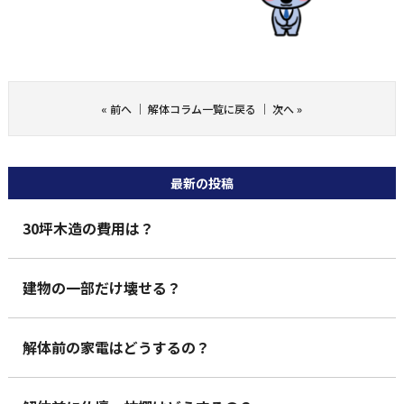
«
前へ
｜
解体コラム一覧に戻る
｜
次へ
»
最新の投稿
30坪木造の費用は？
建物の一部だけ壊せる？
解体前の家電はどうするの？