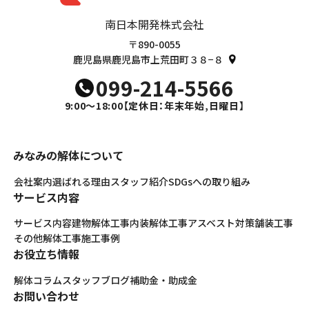
南日本開発株式会社
〒890-0055
鹿児島県鹿児島市上荒田町３８−８
099-214-5566
9:00～18:00
【定休日：年末年始,日曜日】
みなみの解体について
会社案内
選ばれる理由
スタッフ紹介
SDGsへの取り組み
サービス内容
サービス内容
建物解体工事
内装解体工事
アスベスト対策
舗装工事
その他解体工事
施工事例
お役立ち情報
解体コラム
スタッフブログ
補助金・助成金
お問い合わせ