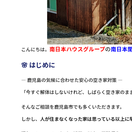
南日本ハウスグループ
の
南日
本
こんにちは。
🌸 はじめに
― 鹿児島の気候に合わせた安心の空き家対策 ―
「今すぐ解体はしないけれど、しばらく空き家のま
そんなご相談を鹿児島市でも多くいただきます。
しかし、
人が住まなくなった家は思っている以上に