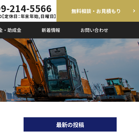
9-214-5566
無料相談・お見積もり
0
【定休日：年末年始,日曜日】
金・助成金
新着情報
お問い合わせ
最新の投稿