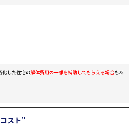
朽化した住宅の
解体費用の一部を補助してもらえる場合
もあ
れコスト”