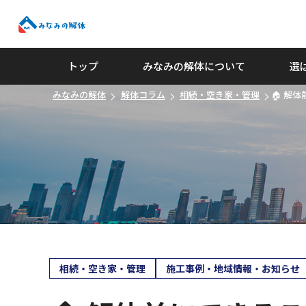
みなみの解体
トップ
みなみの解体について
選
みなみの解体
解体コラム
相続・空き家・管理
🏠 解
相続・空き家・管理
施工事例・地域情報・お知らせ