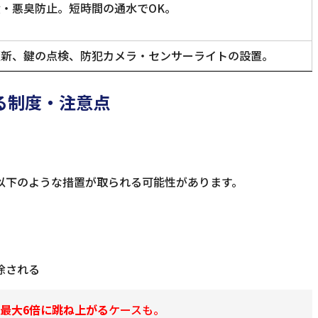
・悪臭防止。短時間の通水でOK。
更新、鍵の点検、防犯カメラ・センサーライトの設置。
する制度・注意点
以下のような措置が取られる可能性があります。
除される
最大6倍に跳ね上がる
ケースも。