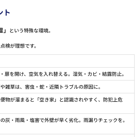
ント
湿」
という特殊な環境。
の点検が理想です。
窓・扉を開け、空気を入れ替える。湿気・カビ・結露防止。
葉や雑草は、害虫・蛇・近隣トラブルの原因に。
郵便物が溜まると「空き家」と認識されやすく、防犯上危
有の灰・雨風・塩害で外壁が早く劣化。雨漏りチェックを。