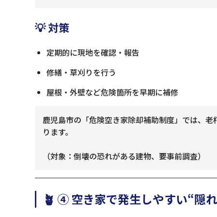
💡 対策
定期的に現地を確認・報告
修繕・草刈りを行う
屋根・外壁など危険箇所を早期に補修
鹿児島市の「危険空き家除却補助制度」では、老
ります。
（対象：倒壊の恐れがある建物、要事前調査）
🪴 ④ 空き家で発生しやすい“隠