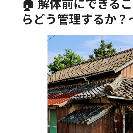
🏠 解体前にできる
らどう管理するか？