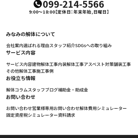
099-214-5566
9:00～18:00
【定休日：年末年始,日曜日】
みなみの解体について
会社案内
選ばれる理由
スタッフ紹介
SDGsへの取り組み
サービス内容
サービス内容
建物解体工事
内装解体工事
アスベスト対策
舗装工事
その他解体工事
施工事例
お役立ち情報
解体コラム
スタッフブログ
補助金・助成金
お問い合わせ
お問い合わせ
営業様専用お問い合わせ
解体費用シミュレーター
固定資産税シミュレーター
資料請求