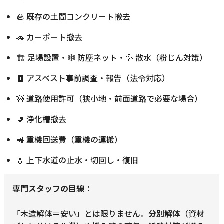
🪨 既存の土間コンクリート撤去
🚗 カーポート撤去
🏗 足場設置・🕸 防塵ネット・💦 散水（粉じん対策）
🧾 アスベスト事前調査・報告（法令対応）
🚧 道路使用許可（狭小地・前面道路で必要な場合）
🚽 浄化槽撤去
🚜 重機回送費（重機の運搬）
💧 上下水道の止水・切回し・復旧
専門スタッフの目線
：
「木造解体＝安い」とは限りません。
分別解体
（資材