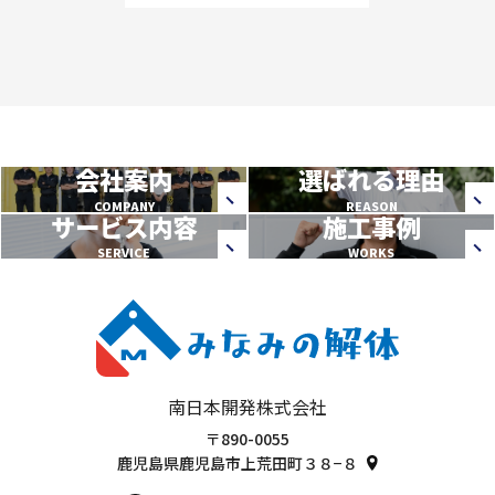
会社案内
選ばれる理由
COMPANY
REASON
サービス内容
施工事例
SERVICE
WORKS
南日本開発株式会社
〒890-0055
鹿児島県鹿児島市上荒田町３８−８