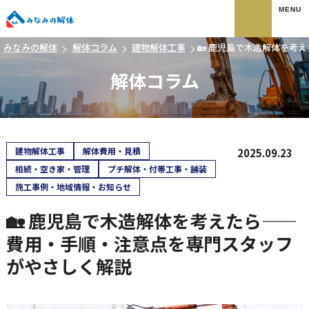
みなみの解体
みなみの解体
解体コラム
建物解体工事
🏡 鹿児島で木造解体を考
解体コラム
建物解体工事
解体費用・見積
2025.09.23
相続・空き家・管理
プチ解体・付帯工事・舗装
施工事例・地域情報・お知らせ
🏡 鹿児島で木造解体を考えたら——
費用・手順・注意点を専門スタッフ
がやさしく解説