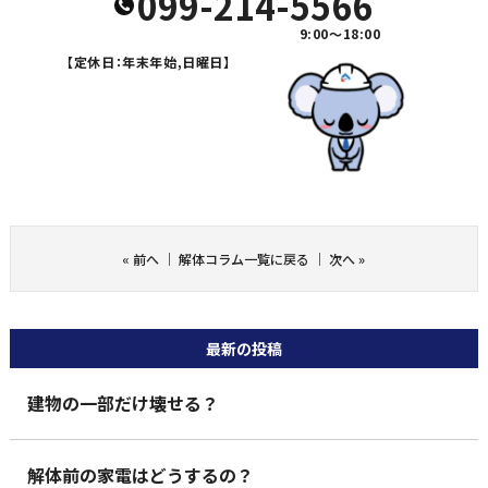
099-214-5566
9:00～18:00
【定休日：年末年始,日曜日】
«
前へ
｜
解体コラム一覧に戻る
｜
次へ
»
最新の投稿
建物の一部だけ壊せる？
解体前の家電はどうするの？