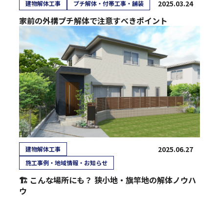
2025.03.24
建物解体工事
プチ解体・付帯工事・舗装
家前の外構プチ解体で注意すべきポイント
2025.06.27
建物解体工事
施工事例・地域情報・お知らせ
🏗️ こんな場所にも？ 狭小地・旗竿地の解体ノウハ
ウ