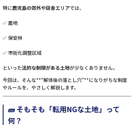
特に
鹿児島の郊外や田舎エリア
では、
✅ 農地
✅ 保安林
✅ 市街化調整区域
といった
法的な制限がある土地
が少なくありません。
今回は、そんな**“解体後の落とし穴”**になりがちな制度
やルールを、やさしく解説します。
🧱 そもそも「転用NGな土地」って
何？