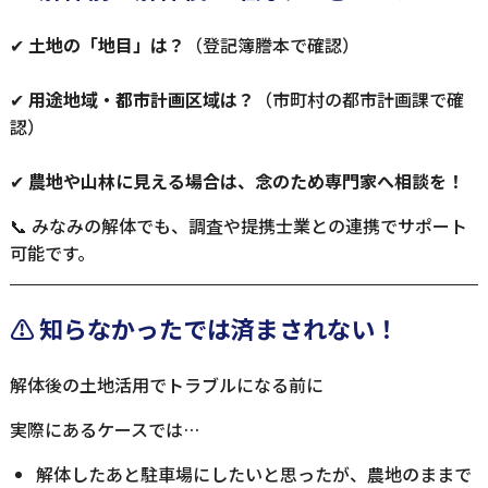
✔
土地の「地目」は？
（登記簿謄本で確認）
✔
用途地域・都市計画区域は？
（市町村の都市計画課で確
認）
✔
農地や山林に見える場合は、念のため専門家へ相談を！
📞 みなみの解体でも、調査や提携士業との連携でサポート
可能です。
⚠️ 知らなかったでは済まされない！
解体後の土地活用でトラブルになる前に
実際にあるケースでは…
解体したあと駐車場にしたいと思ったが、農地のままで