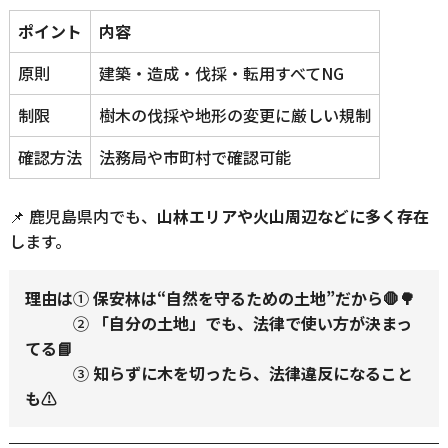
ポイント
内容
原則
建築・造成・伐採・転用すべてNG
制限
樹木の伐採や地形の変更に厳しい規制
確認方法
法務局や市町村で確認可能
📌 鹿児島県内でも、
山林エリアや火山周辺などに多く存在
します。
理由は
①
保安林は“自然を守るための土地”だから🛑🌳
②
「自分の土地」でも、法律で使い方が決まっ
てる📘
③
知らずに木を切ったら、法律違反になること
も⚠️