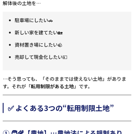
解体後の土地を…
駐車場にしたい🚗
新しい家を建てたい🏡
資材置き場にしたい🪨
売却して現金化したい💴
…そう思っても、「そのままでは使えない土地」がありま
す。それが「
転用制限がある土地
」です。
✅ よくある3つの“転用制限土地”
① 🧑‍🌾【農地】…農地法による規制あり