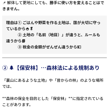
📌 解体して更地にしても、
勝手に使い方を変えることはで
きません。
理由は① ごはんや野菜を作る土地は、国が大切に守っ
ているから🍚🥬
② 土地の「名前（地目）」が違うと、ルールも
違うから📘
③ 税金の金額がぜんぜん違うから💴
② 🌲【保安林】…森林法による規制あり
「裏山にあるような土地」や「昔からの林」のような場所
では、
**森林の保全を目的とした「保安林」**に指定されている
ことがあります。