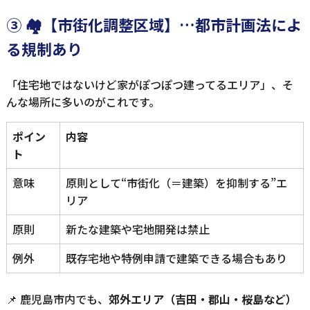
③ 🏘【市街化調整区域】…都市計画法によ
る規制あり
「住宅地ではないけど家がぽつぽつ建ってるエリア」、そ
んな場所に多いのがこれです。
ポイン
内容
ト
意味
原則として“市街化（＝建築）を抑制する”エ
リア
原則
新たな建築や宅地開発は禁止
例外
既存宅地や特例申請で建築できる場合もあり
📌 鹿児島市内でも、
郊外エリア（吉田・郡山・桜島など）