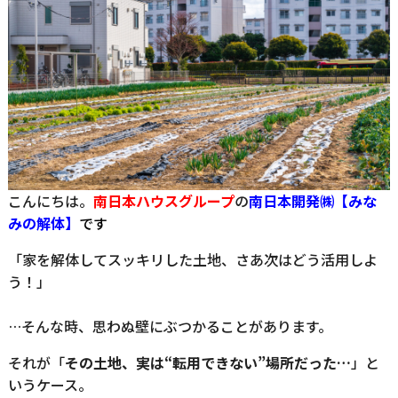
こんにちは。
南日本ハウスグループ
の
南日
本開発㈱【みな
みの解体】
です
「家を解体してスッキリした土地、さあ次はどう活用しよ
う！」
…そんな時、思わぬ壁にぶつかることがあります。
それが「
その土地、実は“転用できない”場所だった…
」と
いうケース。