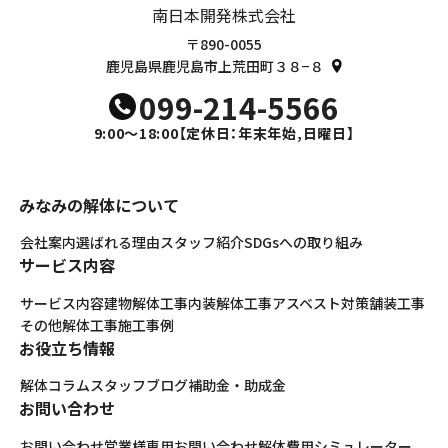
南日本開発株式会社
〒890-0055
鹿児島県鹿児島市上荒田町３８−８
099-214-5566
9:00～18:00
【定休日：年末年始,日曜日】
みなみの解体について
会社案内
選ばれる理由
スタッフ紹介
SDGsへの取り組み
サービス内容
サービス内容
建物解体工事
内装解体工事
アスベスト対策
舗装工事
その他解体工事
施工事例
お役立ち情報
解体コラム
スタッフブログ
補助金・助成金
お問い合わせ
お問い合わせ
営業様専用お問い合わせ
解体費用シミュレーター