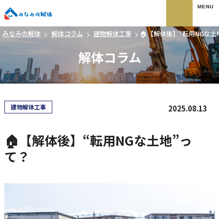
みなみの解体
みなみの解体
解体コラム
建物解体工事
🏠【解体後】“転用NGな土
解体コラム
建物解体工事
2025.08.13
🏠【解体後】“転用NGな土地”っ
て？