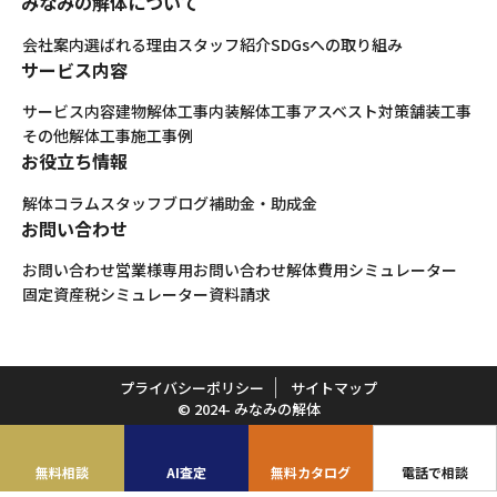
みなみの解体について
会社案内
選ばれる理由
スタッフ紹介
SDGsへの取り組み
サービス内容
サービス内容
建物解体工事
内装解体工事
アスベスト対策
舗装工事
その他解体工事
施工事例
お役立ち情報
解体コラム
スタッフブログ
補助金・助成金
お問い合わせ
お問い合わせ
営業様専用お問い合わせ
解体費用シミュレーター
固定資産税シミュレーター
資料請求
プライバシーポリシー
サイトマップ
© 2024- みなみの解体
無料相談
AI査定
無料カタログ
電話で相談