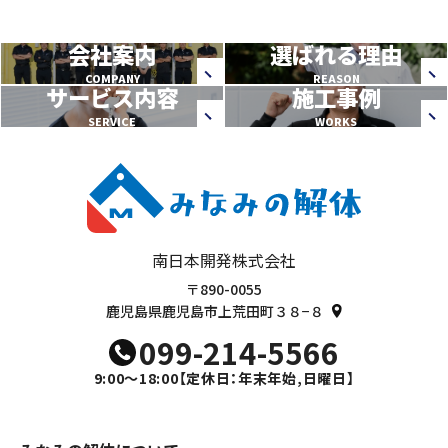
会社案内
選ばれる理由
COMPANY
REASON
サービス内容
施工事例
SERVICE
WORKS
南日本開発株式会社
〒890-0055
鹿児島県鹿児島市上荒田町３８−８
099-214-5566
9:00～18:00
【定休日：年末年始,日曜日】