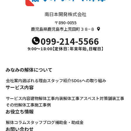
南日本開発株式会社
〒890-0055
鹿児島県鹿児島市上荒田町３８−８
099-214-5566
9:00～18:00
【定休日：年末年始,日曜日】
みなみの解体について
会社案内
選ばれる理由
スタッフ紹介
SDGsへの取り組み
サービス内容
サービス内容
建物解体工事
内装解体工事
アスベスト対策
舗装工事
その他解体工事
施工事例
お役立ち情報
解体コラム
スタッフブログ
補助金・助成金
お問い合わせ