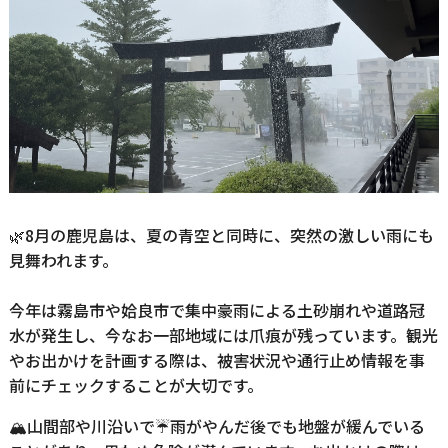
🌿8月の鹿児島は、夏の青空と同時に、突然の激しい雨にも
見舞われます。
今年は霧島市や姶良市で集中豪雨による土砂崩れや道路冠
水が発生し、今なお一部地域には爪痕が残っています。観光
やお出かけを計画する際は、被害状況や通行止め情報を事
前にチェックすることが大切です。
🏔山間部や川沿いで☔雨がやんだ後でも地盤が緩んでいる