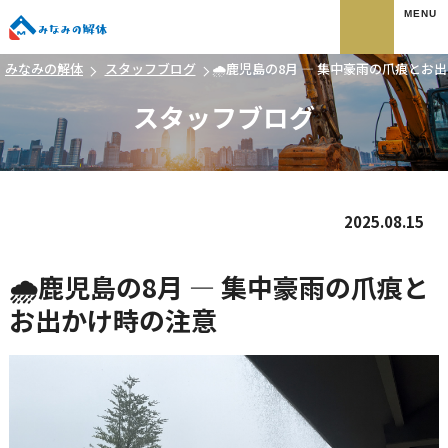
みなみの解体
みなみの解体
スタッフブログ
🌧️鹿児島の8月 ― 集中豪雨の爪痕とお
スタッフブログ
2025.08.15
🌧️鹿児島の8月 ― 集中豪雨の爪痕と
お出かけ時の注意