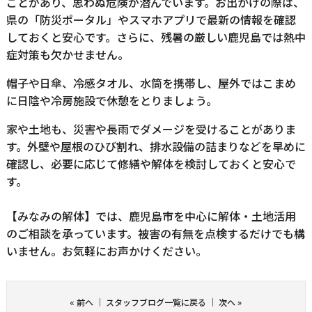
ことがあり、思わぬ危険が潜んでいます。お出かけの際は、
県の「防災ポータル」やスマホアプリで最新の情報を確認
しておくと安心です。さらに、残暑の厳しい鹿児島では熱中
症対策も欠かせません。
帽子や日傘、冷感タオル、水筒を携帯し、屋外ではこまめ
に日陰や冷房施設で休憩をとりましょう。
家や土地も、災害や長雨でダメージを受けることがありま
す。外壁や屋根のひび割れ、排水設備の詰まりなどを早めに
確認し、必要に応じて修繕や解体を検討しておくと安心で
す。
【みなみの解体】では、鹿児島市を中心に解体・土地活用
のご相談を承っています。被害の有無を点検するだけでも構
いません。お気軽にお声かけください。
«
前へ
｜
スタッフブログ一覧に戻る
｜
次へ
»