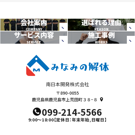
会社案内
選ばれる理由
COMPANY
REASON
サービス内容
施工事例
SERVICE
WORKS
南日本開発株式会社
〒890-0055
鹿児島県鹿児島市上荒田町３８−８
099-214-5566
9:00～18:00
【定休日：年末年始,日曜日】