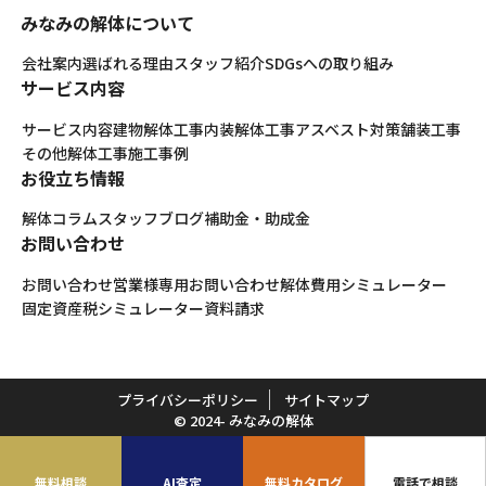
みなみの解体について
会社案内
選ばれる理由
スタッフ紹介
SDGsへの取り組み
サービス内容
サービス内容
建物解体工事
内装解体工事
アスベスト対策
舗装工事
その他解体工事
施工事例
お役立ち情報
解体コラム
スタッフブログ
補助金・助成金
お問い合わせ
お問い合わせ
営業様専用お問い合わせ
解体費用シミュレーター
固定資産税シミュレーター
資料請求
プライバシーポリシー
サイトマップ
© 2024- みなみの解体
無料相談
AI査定
無料カタログ
電話で相談