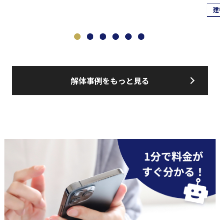
建
解体事例をもっと見る