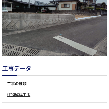
工事データ
工事の種類
建物解体工事