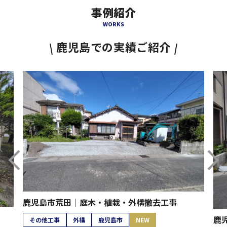
事例紹介
WORKS
鹿児島での実績ご紹介
鹿児島市荒田｜庭木・植栽・外構撤去工事
鹿
その他工事
外構
鹿児島市
NEW