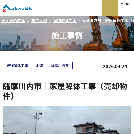
みなみの解体
みなみの解体
施工事例
建物解体工事
薩摩川内市｜家屋解体工事（
施工事例
建物解体工事
木造
薩摩川内市
2026.04.24
薩摩川内市｜家屋解体工事（売却物
件）