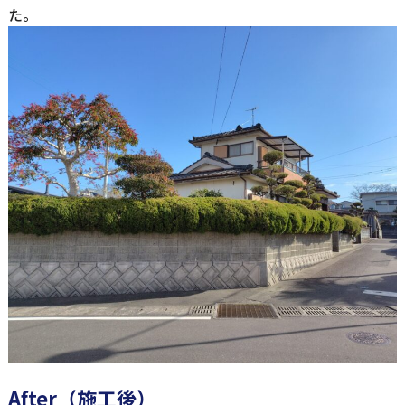
た。
After（施工後）