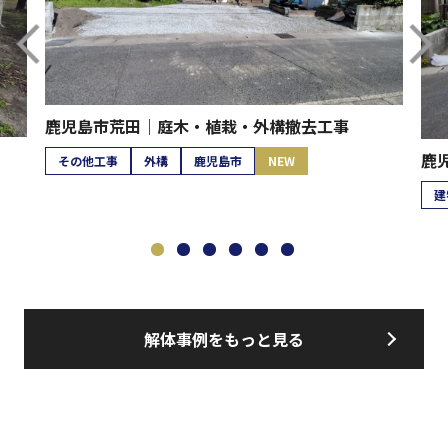
鹿児島市荒田｜庭木・植栽・外構撤去工事
鹿
その他工事
外構
鹿児島市
NEW
建
解体事例をもっと見る