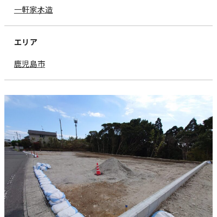
一軒家
木造
エリア
鹿児島市