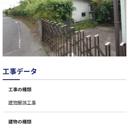
工事データ
工事の種類
建物解体工事
建物の種類