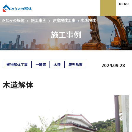
みなみの解体
みなみの解体
施工事例
建物解体工事
木造解体
施工事例
建物解体工事
一軒家
木造
鹿児島市
2024.09.28
木造解体