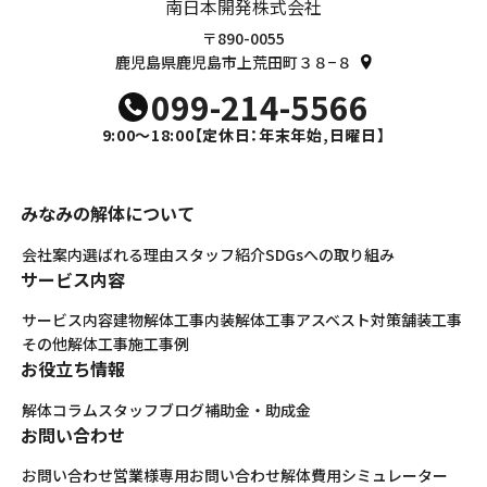
南日本開発株式会社
〒890-0055
鹿児島県鹿児島市上荒田町３８−８
099-214-5566
9:00～18:00
【定休日：年末年始,日曜日】
みなみの解体について
会社案内
選ばれる理由
スタッフ紹介
SDGsへの取り組み
サービス内容
サービス内容
建物解体工事
内装解体工事
アスベスト対策
舗装工事
その他解体工事
施工事例
お役立ち情報
解体コラム
スタッフブログ
補助金・助成金
お問い合わせ
お問い合わせ
営業様専用お問い合わせ
解体費用シミュレーター