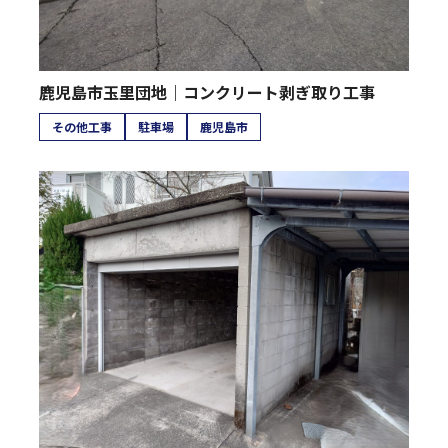
鹿児島市玉里団地｜コンクリート剥ぎ取り工事
その他工事
駐車場
鹿児島市