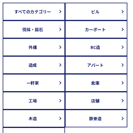
すべてのカテゴリー
ビル
伐採・庭石
カーポート
外構
RC造
造成
アパート
一軒家
倉庫
工場
店舗
木造
鉄骨造