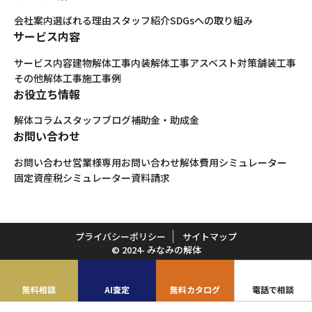
会社案内
選ばれる理由
スタッフ紹介
SDGsへの取り組み
サービス内容
サービス内容
建物解体工事
内装解体工事
アスベスト対策
舗装工事
その他解体工事
施工事例
お役立ち情報
解体コラム
スタッフブログ
補助金・助成金
お問い合わせ
お問い合わせ
営業様専用お問い合わせ
解体費用シミュレーター
固定資産税シミュレーター
資料請求
プライバシーポリシー
サイトマップ
© 2024- みなみの解体
無料相談
AI査定
無料カタログ
電話で相談