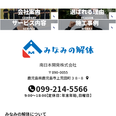
会社案内
選ばれる理由
COMPANY
REASON
サービス内容
施工事例
SERVICE
WORKS
南日本開発株式会社
〒890-0055
鹿児島県鹿児島市上荒田町３８−８
099-214-5566
9:00～18:00
【定休日：年末年始,日曜日】
みなみの解体について