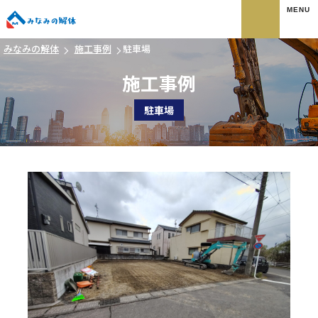
みなみの解体
みなみの解体
施工事例
駐車場
施工事例
駐車場