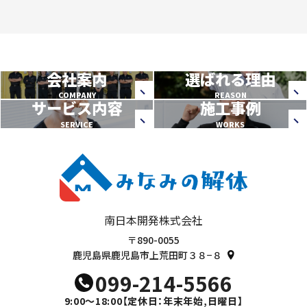
会社案内
選ばれる理由
COMPANY
REASON
サービス内容
施工事例
SERVICE
WORKS
南日本開発株式会社
〒890-0055
鹿児島県鹿児島市上荒田町３８−８
099-214-5566
9:00～18:00
【定休日：年末年始,日曜日】