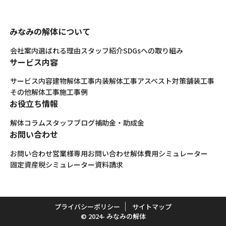
みなみの解体について
会社案内
選ばれる理由
スタッフ紹介
SDGsへの取り組み
サービス内容
サービス内容
建物解体工事
内装解体工事
アスベスト対策
舗装工事
その他解体工事
施工事例
お役立ち情報
解体コラム
スタッフブログ
補助金・助成金
お問い合わせ
お問い合わせ
営業様専用お問い合わせ
解体費用シミュレーター
固定資産税シミュレーター
資料請求
プライバシーポリシー
サイトマップ
© 2024- みなみの解体