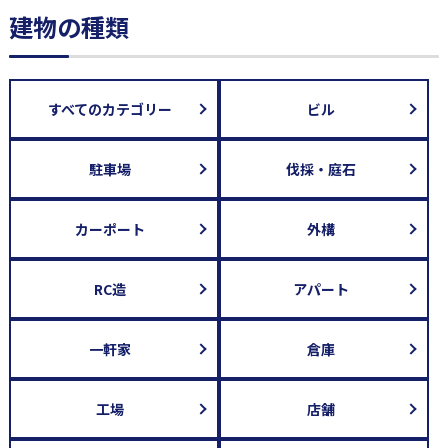
建物の種類
すべてのカテゴリー
ビル
駐車場
伐採・庭石
カーポート
外構
RC造
アパート
一軒家
倉庫
工場
店舗