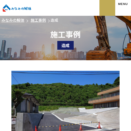
みなみの解体
みなみの解体
施工事例
造成
施工事例
造成