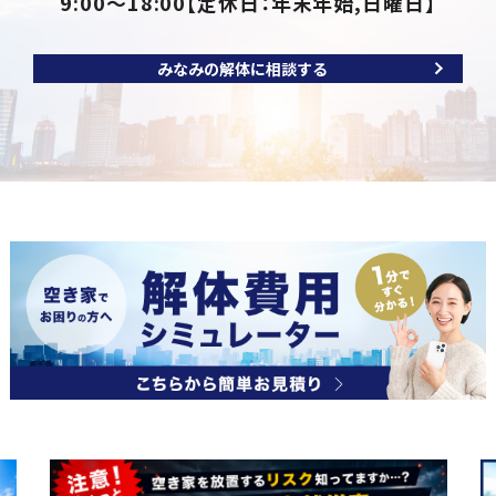
9:00～18:00
【定休日：年末年始,日曜日】
みなみの解体に相談する