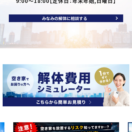
9:00～18:00
【定休日：年末年始,日曜日】
みなみの解体に相談する