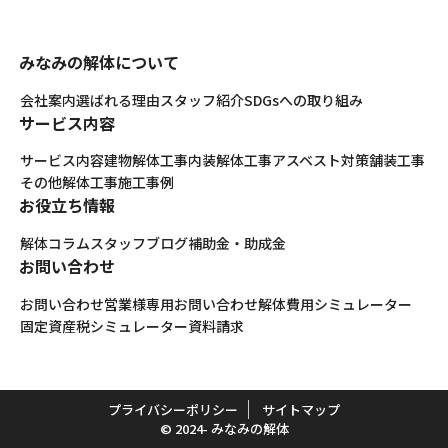
みなみの解体について
会社案内
選ばれる理由
スタッフ紹介
SDGsへの取り組み
サービス内容
サービス内容
建物解体工事
内装解体工事
アスベスト対策
舗装工事
その他解体工事
施工事例
お役立ち情報
解体コラム
スタッフブログ
補助金・助成金
お問い合わせ
お問い合わせ
営業様専用お問い合わせ
解体費用シミュレーター
固定資産税シミュレーター
資料請求
プライバシーポリシー
サイトマップ
© 2024- みなみの解体