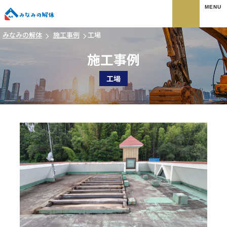
みなみの解体
みなみの解体
施工事例
工場
施工事例
工場