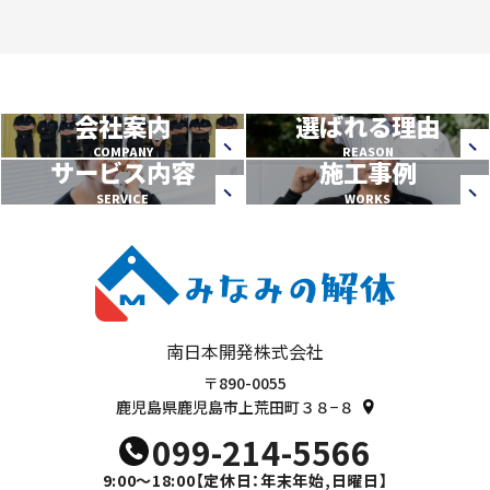
会社案内
選ばれる理由
COMPANY
REASON
サービス内容
施工事例
SERVICE
WORKS
南日本開発株式会社
〒890-0055
鹿児島県鹿児島市上荒田町３８−８
099-214-5566
9:00～18:00
【定休日：年末年始,日曜日】