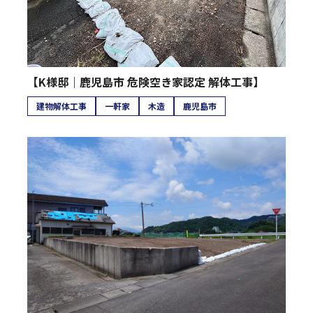
【K様邸｜鹿児島市 危険空き家認定 解体工事】
建物解体工事
一軒家
木造
鹿児島市