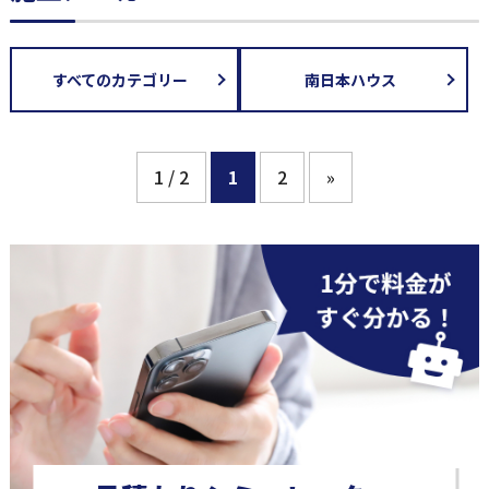
すべてのカテゴリー
南日本ハウス
1 / 2
1
2
»