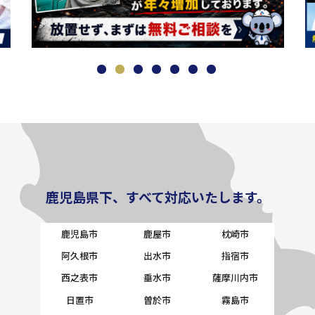
鹿児島県下、すべて対応いたします。
鹿児島市
鹿屋市
枕崎市
阿久根市
出水市
指宿市
西之表市
垂水市
薩摩川内市
日置市
曽於市
霧島市