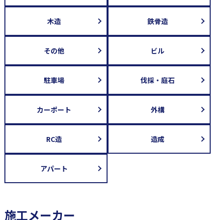
木造
鉄骨造
その他
ビル
駐車場
伐採・庭石
カーポート
外構
RC造
造成
アパート
施工メーカー