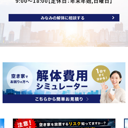
9:00～18:00
【定休日：年末年始,日曜日】
みなみの解体に相談する