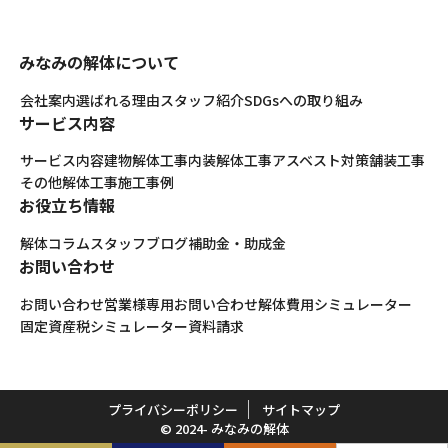
みなみの解体について
会社案内
選ばれる理由
スタッフ紹介
SDGsへの取り組み
サービス内容
サービス内容
建物解体工事
内装解体工事
アスベスト対策
舗装工事
その他解体工事
施工事例
お役立ち情報
解体コラム
スタッフブログ
補助金・助成金
お問い合わせ
お問い合わせ
営業様専用お問い合わせ
解体費用シミュレーター
固定資産税シミュレーター
資料請求
プライバシーポリシー
サイトマップ
© 2024- みなみの解体