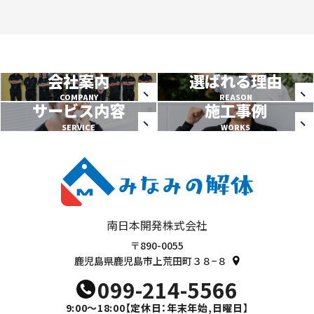
会社案内
選ばれる理由
COMPANY
REASON
サービス内容
施工事例
SERVICE
WORKS
南日本開発株式会社
〒890-0055
鹿児島県鹿児島市上荒田町３８−８
099-214-5566
9:00～18:00
【定休日：年末年始,日曜日】