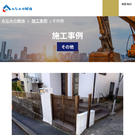
みなみの解体
みなみの解体
施工事例
その他
施工事例
その他