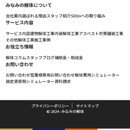
みなみの解体について
会社案内
選ばれる理由
スタッフ紹介
SDGsへの取り組み
サービス内容
サービス内容
建物解体工事
内装解体工事
アスベスト対策
舗装工事
その他解体工事
施工事例
お役立ち情報
解体コラム
スタッフブログ
補助金・助成金
お問い合わせ
お問い合わせ
営業様専用お問い合わせ
解体費用シミュレーター
固定資産税シミュレーター
資料請求
プライバシーポリシー
サイトマップ
© 2024- みなみの解体