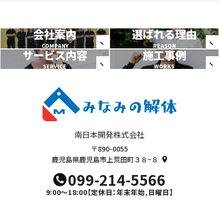
会社案内
選ばれる理由
COMPANY
REASON
サービス内容
施工事例
SERVICE
WORKS
南日本開発株式会社
〒890-0055
鹿児島県鹿児島市上荒田町３８−８
099-214-5566
9:00～18:00
【定休日：年末年始,日曜日】