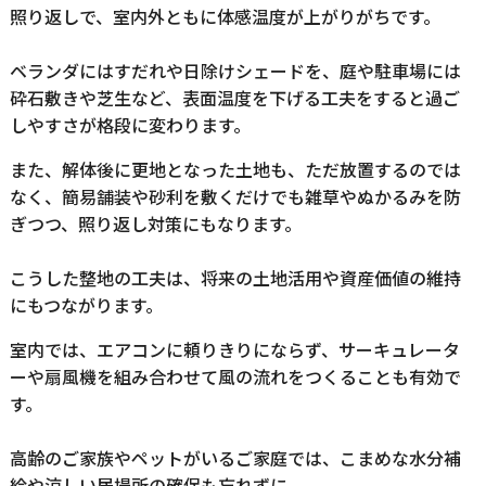
照り返しで、室内外ともに体感温度が上がりがちです。
ベランダにはすだれや日除けシェードを、庭や駐車場には
砕石敷きや芝生など、表面温度を下げる工夫をすると過ご
しやすさが格段に変わります。
また、解体後に更地となった土地も、ただ放置するのでは
なく、簡易舗装や砂利を敷くだけでも雑草やぬかるみを防
ぎつつ、照り返し対策にもなります。
こうした整地の工夫は、将来の土地活用や資産価値の維持
にもつながります。
室内では、エアコンに頼りきりにならず、サーキュレータ
ーや扇風機を組み合わせて風の流れをつくることも有効で
す。
高齢のご家族やペットがいるご家庭では、こまめな水分補
給や涼しい居場所の確保も忘れずに。