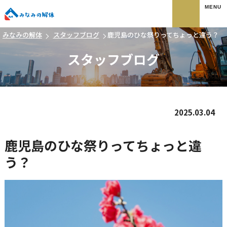
みなみの解体
みなみの解体
スタッフブログ
鹿児島のひな祭りってちょっと違う？
スタッフブログ
2025.03.04
鹿児島のひな祭りってちょっと違
う？