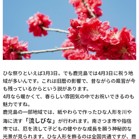
ひな祭りといえば3月3日。でも鹿児島では4月3日に祝う地
域が多いんです。これは旧暦の影響で、昔ながらの風習が今
も残っているからという説があります。
4月なら暖かくて、春らしい雰囲気の中でお祝いできるのも
魅力ですね。
鹿児島の一部地域では、紙やわらで作ったひな人形を川や
「流しびな」
海に流す
が行われます。南さつま市や指宿
市では、厄を流して子どもの健やかな成長を願う神秘的な
光景が見られます。ひな人形を飾るのは全国共通ですが、鹿