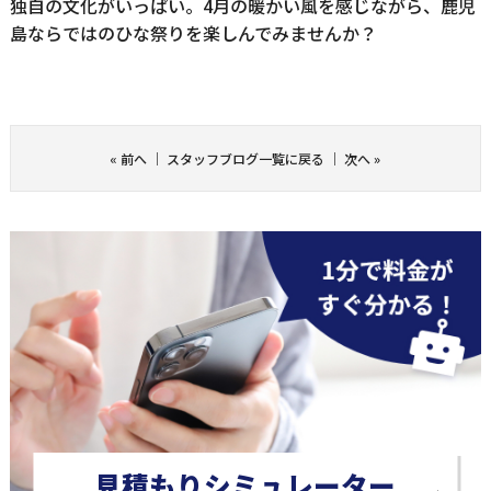
独自の文化がいっぱい。4月の暖かい風を感じながら、鹿児
島ならではのひな祭りを楽しんでみませんか？
«
前へ
｜
スタッフブログ一覧に戻る
｜
次へ
»
見積もりシミュレーター