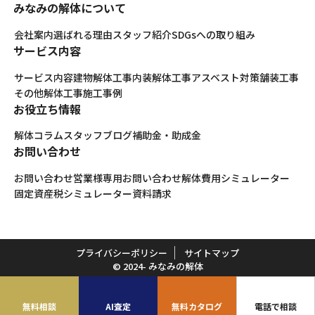
みなみの解体について
会社案内
選ばれる理由
スタッフ紹介
SDGsへの取り組み
サービス内容
サービス内容
建物解体工事
内装解体工事
アスベスト対策
舗装工事
その他解体工事
施工事例
お役立ち情報
解体コラム
スタッフブログ
補助金・助成金
お問い合わせ
お問い合わせ
営業様専用お問い合わせ
解体費用シミュレーター
固定資産税シミュレーター
資料請求
プライバシーポリシー
サイトマップ
© 2024- みなみの解体
無料相談
AI査定
無料カタログ
電話で相談