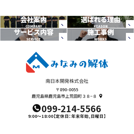
会社案内
選ばれる理由
COMPANY
REASON
サービス内容
施工事例
SERVICE
WORKS
南日本開発株式会社
〒890-0055
鹿児島県鹿児島市上荒田町３８−８
099-214-5566
9:00～18:00
【定休日：年末年始,日曜日】