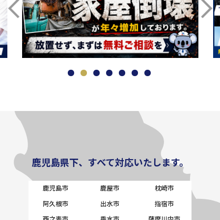
鹿児島県下、すべて対応いたします。
鹿児島市
鹿屋市
枕崎市
阿久根市
出水市
指宿市
西之表市
垂水市
薩摩川内市