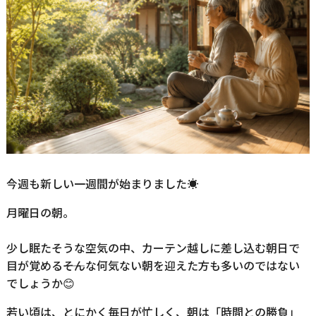
今週も新しい一週間が始まりました☀️
月曜日の朝。
少し眠たそうな空気の中、カーテン越しに差し込む朝日で
目が覚める――そんな何気ない朝を迎えた方も多いのではない
でしょうか😊
若い頃は、とにかく毎日が忙しく、朝は「時間との勝負」