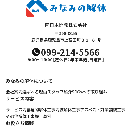
南日本開発株式会社
〒890-0055
鹿児島県鹿児島市上荒田町３８−８
099-214-5566
9:00～18:00
【定休日：年末年始,日曜日】
みなみの解体について
会社案内
選ばれる理由
スタッフ紹介
SDGsへの取り組み
サービス内容
サービス内容
建物解体工事
内装解体工事
アスベスト対策
舗装工事
その他解体工事
施工事例
お役立ち情報