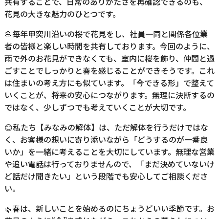
共有することで、日常のありがたさを再確認できるのも、
花見の大きな魅力のひとつです。
🌸毎年甲突川沿いの桜で花見をし、社員一同と関係各位業
者の皆様と楽しい時間を共有しております。今回のように、
雨で外のお花見ができなくても、室内に桜を飾り、仲間と過
ごすことでしっかりと春を感じることができそうです。これ
は住まいの考え方にも似ています。「今できる形」で整えて
いくことが、将来の安心につながります。無理に決断するの
ではなく、少しずつでも考えていくことが大切です。
😊私たち【みなみの解体】は、ただ解体を行うだけではな
く、お客様の想いに寄り添いながら「どうするのが一番良
いか」を一緒に考えることを大切にしています。無理な営業
や追い電話は行っておりませんので、「まだ決めていないけ
ど話だけ聞きたい」という段階でも安心してご相談くださ
い。
🌿春は、新しいことを始めるのにちょうどいい季節です。お