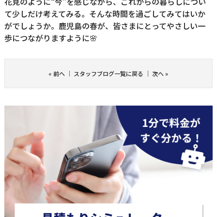
花見のように“今”を感じながら、これからの暮らしについ
て少しだけ考えてみる。そんな時間を過ごしてみてはいか
がでしょうか。鹿児島の春が、皆さまにとってやさしい一
歩につながりますように🌸
«
前へ
｜
スタッフブログ一覧に戻る
｜
次へ
»