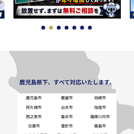
鹿児島県下、すべて対応いたします。
鹿児島市
鹿屋市
枕崎市
阿久根市
出水市
指宿市
西之表市
垂水市
薩摩川内市
日置市
曽於市
霧島市