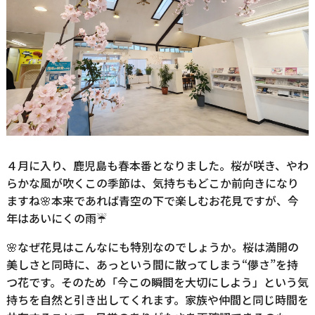
４月に入り、鹿児島も春本番となりました。桜が咲き、やわ
らかな風が吹くこの季節は、気持ちもどこか前向きになり
ますね🌸本来であれば青空の下で楽しむお花見ですが、今
年はあいにくの雨☔
🌸なぜ花見はこんなにも特別なのでしょうか。桜は満開の
美しさと同時に、あっという間に散ってしまう“儚さ”を持
つ花です。そのため「今この瞬間を大切にしよう」という気
持ちを自然と引き出してくれます。家族や仲間と同じ時間を