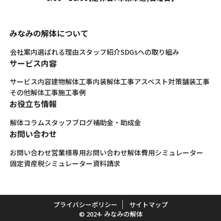
みなみの解体について
会社案内
選ばれる理由
スタッフ紹介
SDGsへの取り組み
サービス内容
サービス内容
建物解体工事
内装解体工事
アスベスト対策
舗装工事
その他解体工事
施工事例
お役立ち情報
解体コラム
スタッフブログ
補助金・助成金
お問い合わせ
お問い合わせ
営業様専用お問い合わせ
解体費用シミュレーター
固定資産税シミュレーター
資料請求
プライバシーポリシー
サイトマップ
© 2024- みなみの解体