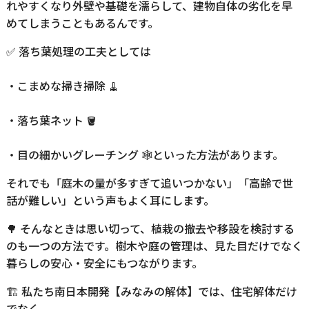
れやすくなり外壁や基礎を濡らして、建物自体の劣化を早
めてしまうこともあるんです。
✅ 落ち葉処理の工夫としては
・こまめな掃き掃除 🧹
・落ち葉ネット 🪣
・目の細かいグレーチング 🕸️といった方法があります。
それでも「庭木の量が多すぎて追いつかない」「高齢で世
話が難しい」という声もよく耳にします。
🌳 そんなときは思い切って、植栽の撤去や移設を検討する
のも一つの方法です。樹木や庭の管理は、見た目だけでなく
暮らしの安心・安全にもつながります。
🏗️ 私たち南日本開発【みなみの解体】では、住宅解体だけ
でなく