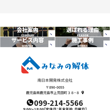
会社案内
選ばれる理由
COMPANY
REASON
サービス内容
施工事例
SERVICE
WORKS
南日本開発株式会社
〒890-0055
鹿児島県鹿児島市上荒田町３８−８
099-214-5566
9:00～18:00
【定休日：年末年始,日曜日】