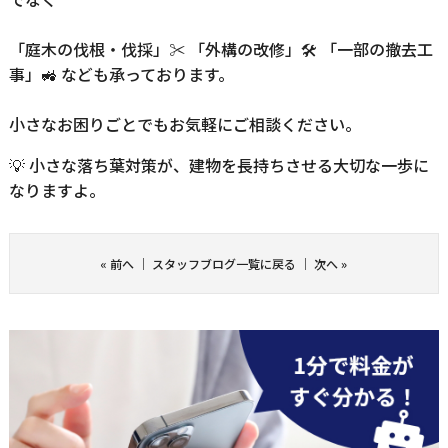
「庭木の伐根・伐採」✂️ 「外構の改修」🛠️ 「一部の撤去工
事」🚜 なども承っております。
小さなお困りごとでもお気軽にご相談ください。
💡 小さな落ち葉対策が、建物を長持ちさせる大切な一歩に
なりますよ。
«
前へ
｜
スタッフブログ一覧に戻る
｜
次へ
»